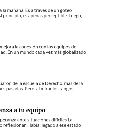
a la mañana. Es a través de un goteo
l principio, es apenas perceptible. Luego,
mejora la conexión con los equipos de
tidad. En un mundo cada vez más globalizado
duaron de la escuela de Derecho, más de la
es pasadas. Pero, al mirar los rangos
anza a tu equipo
peranza ante situaciones difíciles La
 reflexionar. Había llegado a ese estado