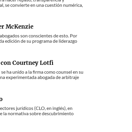
ial, se convierte en una cuestión numérica,
ker McKenzie
 abogados son conscientes de esto. Por
da edición de su programa de liderazgo
 con Courtney Lotfi
se ha unido a la firma como counsel en su
s una experimentada abogada de arbitraje
o
ctores jurídicos (CLO, en inglés), en
 de la normativa sobre descubrimiento