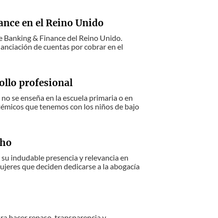
ance en el Reino Unido
 Banking & Finance del Reino Unido.
anciación de cuentas por cobrar en el
ollo profesional
no se enseña en la escuela primaria o en
stémicos que tenemos con los niños de bajo
cho
 su indudable presencia y relevancia en
 mujeres que deciden dedicarse a la abogacía
ra hacer repaso, transparencia y