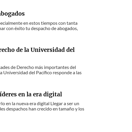
 abogados
cialmente en estos tiempos con tanta
onar con éxito tu despacho de abogados,
erecho de la Universidad del
ultades de Derecho más importantes del
la Universidad del Pacífico responde a las
eres en la era digital
 en la nueva era digital Llegar a ser un
ndes despachos han crecido en tamaño y los