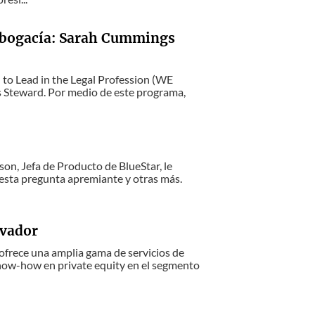
 abogacía: Sarah Cummings
to Lead in the Legal Profession (WE
 Steward. Por medio de este programa,
n, Jefa de Producto de BlueStar, le
esta pregunta apremiante y otras más.
ovador
ofrece una amplia gama de servicios de
now-how en private equity en el segmento