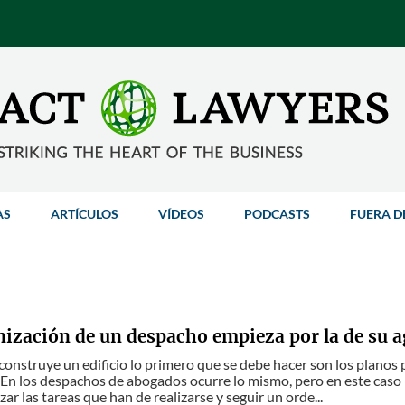
AS
ARTÍCULOS
VÍDEOS
PODCASTS
FUERA D
nización de un despacho empieza por la de su 
onstruye un edificio lo primero que se debe hacer son los planos 
 En los despachos de abogados ocurre lo mismo, pero en este caso 
ar las tareas que han de realizarse y seguir un orde...