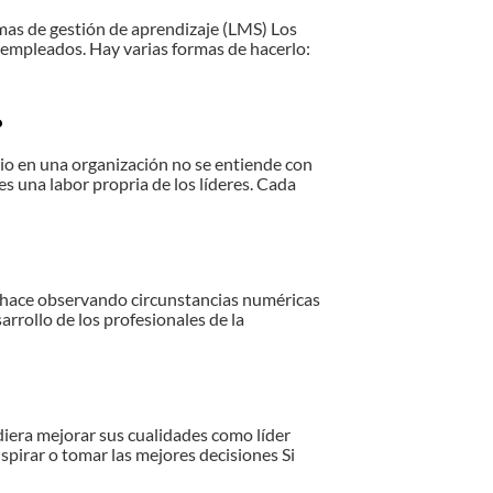
mas de gestión de aprendizaje (LMS) Los
s empleados. Hay varias formas de hacerlo:
?
bio en una organización no se entiende con
s una labor propria de los líderes. Cada
lo hace observando circunstancias numéricas
sarrollo de los profesionales de la
diera mejorar sus cualidades como líder
spirar o tomar las mejores decisiones Si