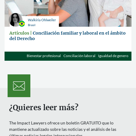
Walkiria Ohlweiler
Brasil
Artículos |
Conciliación familiar y laboral en el ámbito
del Derecho
Bienestar profesional
Conciliación laboral
Igualdad de genero
¿Quieres leer más?
The Impact Lawyers ofrece un boletín GRATUITO que lo
mantiene actualizado sobre las noticias y el análisis de las
últimas noticias legales internacionales.