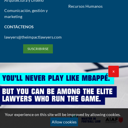
Arquitectura y Diseño
Recursos Humanos
Comunicación, gestión y
marketing
CONTÁCTENOS
lawyers@theimpactlawyers.com
SUSCRIBIRSE
X
Política de privacidad
Política de cookies
Términos y condiciones
Your experience on this site will be improved by allowing cookies.
Copyright 2026. Powered by Impact Lawyers
Allow cookies