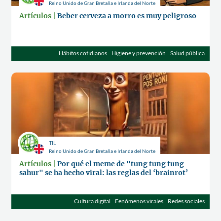
Reino Unido de Gran Bretaña e Irlanda del Norte
Artículos |
Beber cerveza a morro es muy peligroso
Hábitos cotidianos
Higiene y prevención
Salud pública
TIL
Reino Unido de Gran Bretaña e Irlanda del Norte
Artículos |
Por qué el meme de "tung tung tung
sahur" se ha hecho viral: las reglas del ‘brainrot’
Cultura digital
Fenómenos virales
Redes sociales