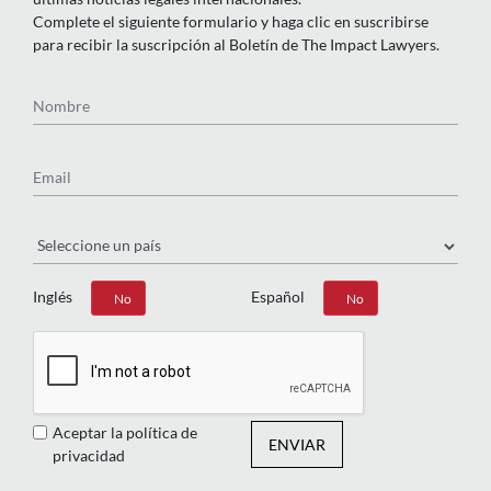
Complete el siguiente formulario y haga clic en suscribirse
para recibir la suscripción al Boletín de The Impact Lawyers.
Nombre
Email
País
Inglés
Español
Sí
No
Sí
No
Aceptar la política de
ENVIAR
privacidad