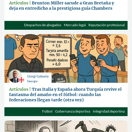
Artículos |
Brunton Miller sacude a Gran Bretaña y
deja en entredicho a la prestigiosa guía Chambers
Despachos de abogados
Mercado legal
Reputación profesional
Giorgi Gabunia
Georgia
Artículos |
Tras Italia y España ahora Turquía revive el
fantasma del amaño en el fútbol: cuando las
federaciones llegan tarde (otra vez)
Fútbol
Gobernanza deportiva
Integridad deportiva