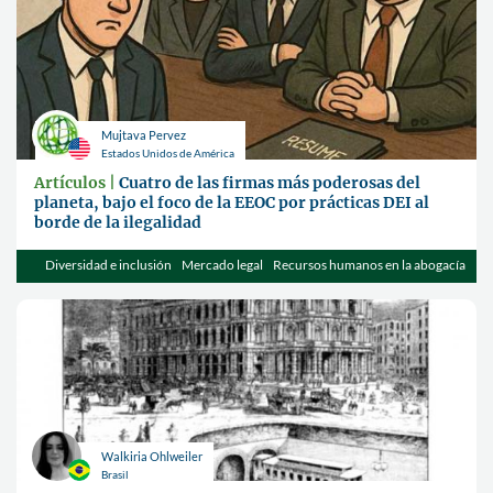
Mujtava Pervez
Estados Unidos de América
Artículos |
Cuatro de las firmas más poderosas del
planeta, bajo el foco de la EEOC por prácticas DEI al
borde de la ilegalidad
Diversidad e inclusión
Mercado legal
Recursos humanos en la abogacía
Walkiria Ohlweiler
Brasil