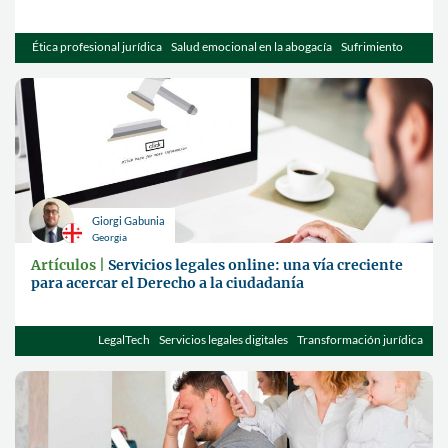
Ética profesional jurídica
Salud emocional en la abogacía
Sufrimiento
moral
Giorgi Gabunia
Georgia
Artículos |
Servicios legales online: una vía creciente
para acercar el Derecho a la ciudadanía
LegalTech
Servicios legales digitales
Transformación jurídica