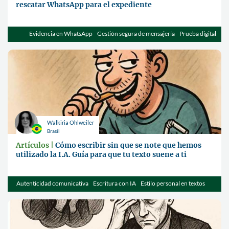
rescatar WhatsApp para el expediente
Evidencia en WhatsApp
Gestión segura de mensajería
Prueba digital
Walkiria Ohlweiler
Brasil
Artículos |
Cómo escribir sin que se note que hemos
utilizado la I.A. Guía para que tu texto suene a ti
Autenticidad comunicativa
Escritura con IA
Estilo personal en textos
jurídicos