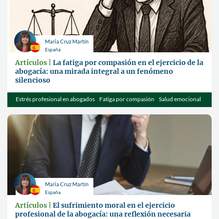
Maria Cruz Martín
España
Artículos |
La fatiga por compasión en el ejercicio de la
abogacía: una mirada integral a un fenómeno
silencioso
Estrés profesional en abogados
Fatiga por compasión
Salud emocional
jurídica
Maria Cruz Martín
España
Artículos |
El sufrimiento moral en el ejercicio
profesional de la abogacía: una reflexión necesaria