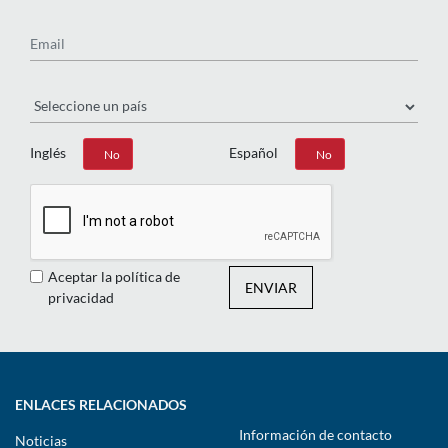
Email
País
Inglés
Español
Sí
No
Sí
No
Aceptar la política de
ENVIAR
privacidad
ENLACES RELACIONADOS
Información de contacto
Noticias