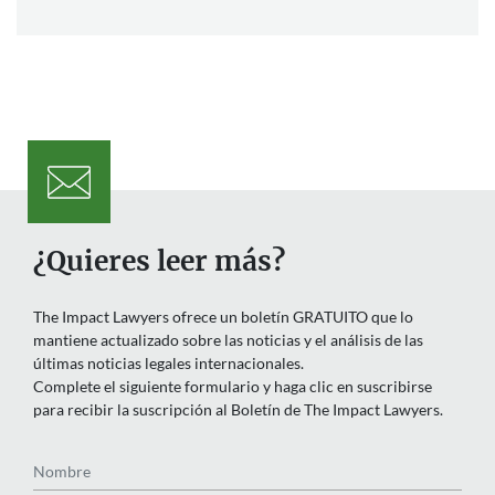
¿Quieres leer más?
The Impact Lawyers ofrece un boletín GRATUITO que lo
mantiene actualizado sobre las noticias y el análisis de las
últimas noticias legales internacionales.
Complete el siguiente formulario y haga clic en suscribirse
para recibir la suscripción al Boletín de The Impact Lawyers.
Nombre