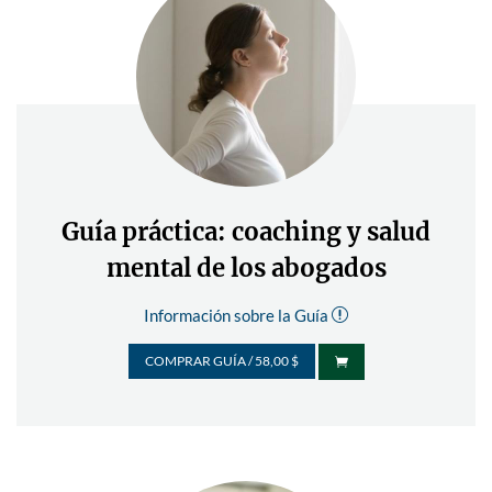
Guía práctica: coaching y salud
mental de los abogados
Información sobre la Guía
r
COMPRAR GUÍA / 58,00 $
