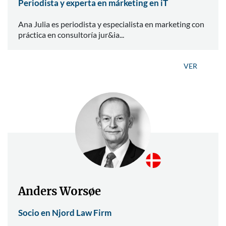
Periodista y experta en márketing en iT
Ana Julia es periodista y especialista en marketing con
práctica en consultoría jur&ia...
VER
Anders Worsøe
Socio en Njord Law Firm