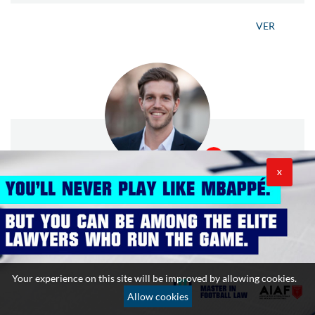
VER
X
Andreas Häuselmann
Miembro del Departamento de Privacidad y
Ciberseguridad de Hogan Lovells
Andreas es miembro del Departamento de Privacidad
Your experience on this site will be improved by allowing cookies.
y Ciberseguridad de Hogan Lovells International LL...
Allow cookies