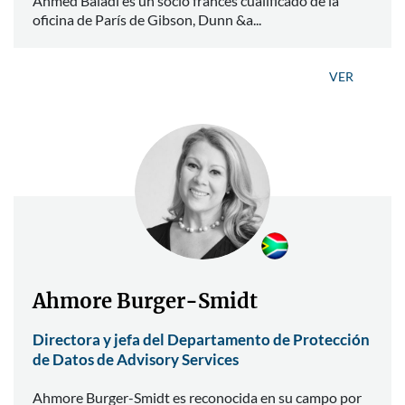
Ahmed Baladi es un socio francés cualificado de la
oficina de París de Gibson, Dunn &a...
VER
Ahmore Burger-Smidt
Directora y jefa del Departamento de Protección
de Datos de Advisory Services
Ahmore Burger-Smidt es reconocida en su campo por