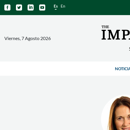
Es
En




Viernes, 7 Agosto 2026
NOTICI