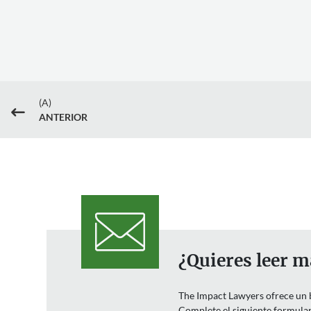
(A)
#
ANTERIOR
¿Quieres leer m
The Impact Lawyers ofrece un bo
Complete el siguiente formulari