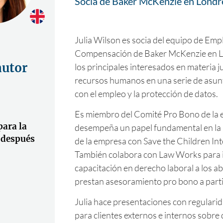
Socia de Baker McKenzie en Londr
Julia Wilson es socia del equipo de Emp
Compensación de Baker McKenzie en L
autor
los principales interesados en materia ju
recursos humanos en una serie de asun
con el empleo y la protección de datos.
Es miembro del Comité Pro Bono de la 
ara la
desempeña un papel fundamental en la 
) después
de la empresa con Save the Children Int
También colabora con Law Works para 
capacitación en derecho laboral a los 
prestan asesoramiento pro bono a parti
Julia hace presentaciones con regulari
para clientes externos e internos sobre 