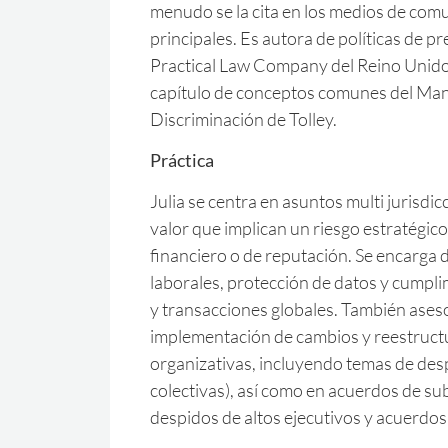
menudo se la cita en los medios de com
principales. Es autora de políticas de p
Practical Law Company del Reino Unido 
capítulo de conceptos comunes del Man
Discriminación de Tolley.
Práctica
Julia se centra en asuntos multi jurisdic
valor que implican un riesgo estratégico
financiero o de reputación. Se encarga d
laborales, protección de datos y cumpli
y transacciones globales. También aseso
implementación de cambios y reestruct
organizativas, incluyendo temas de des
colectivas), así como en acuerdos de su
despidos de altos ejecutivos y acuerdo