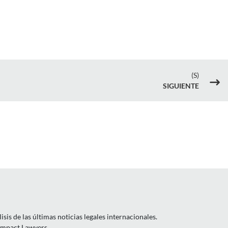
(S)
$
SIGUIENTE
is de las últimas noticias legales internacionales.
 Impact Lawyers.