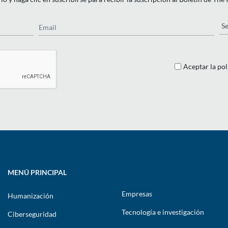
Email
Pa
Aceptar la pol
MENÚ PRINCIPAL
Empresas
Humanización
Tecnología e investigación
Ciberseguridad