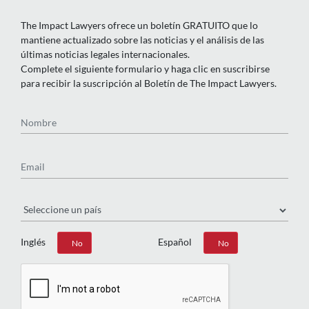
The Impact Lawyers ofrece un boletín GRATUITO que lo
mantiene actualizado sobre las noticias y el análisis de las
últimas noticias legales internacionales.
Complete el siguiente formulario y haga clic en suscribirse
para recibir la suscripción al Boletín de The Impact Lawyers.
Nombre
Email
País
Inglés
Español
Sí
No
Sí
No