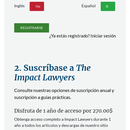
Inglés
Español
Sí
No
Sí
No
REGISTRARSE
¿Ya estás registrado?
Iniciar sesión
2. Suscríbase a
The
Impact Lawyers
Consulte nuestras opciones de suscripción anual y
suscripción a guías prácticas.
Disfruta de 1 año de acceso por 270.00$
Obtenga acceso completo a Impact Lawyers durante 1
año a todos los artículos y descargas de nuestro sitio