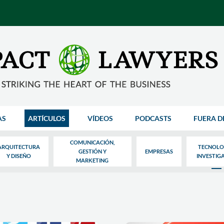
AS
ARTÍCULOS
VÍDEOS
PODCASTS
FUERA D
COMUNICACIÓN,
ARQUITECTURA
TECNOLO
GESTIÓN Y
EMPRESAS
Y DISEÑO
INVESTIG
MARKETING