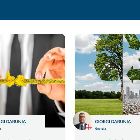
RGI GABUNIA
GIORGI GABUNIA
a
Georgia