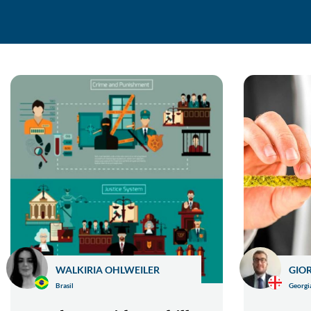
WALKIRIA OHLWEILER
GIO
Brasil
Georgi