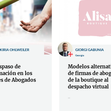
KIRIA OHLWEILER
GIORGI GABUNIA
Georgia
aspaso de
Modelos alternat
mación en los
de firmas de abo
es de Abogados
de la boutique al
despacho virtual
...