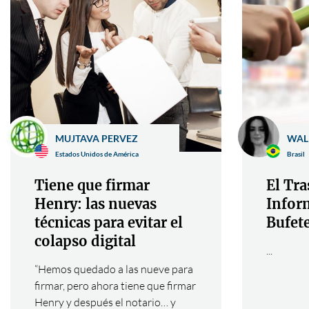
MUJTAVA PERVEZ
WAL
Estados Unidos de América
Brasil
Tiene que firmar
El Tr
Henry: las nuevas
Infor
técnicas para evitar el
Bufet
colapso digital
...
“Hemos quedado a las nueve para
firmar, pero ahora tiene que firmar
Henry y después el notario… y