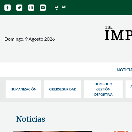
Es
En




Domingo, 9 Agosto 2026
NOTICI
DERECHO Y
HUMANIZACIÓN
CIBERSEGURIDAD
GESTIÓN
DEPORTIVA
Noticias