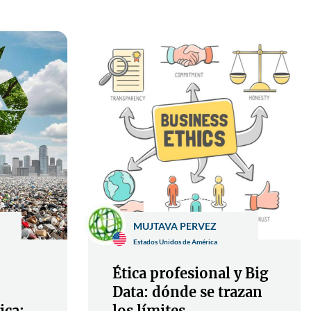
MUJTAVA PERVEZ
Estados Unidos de América
Ética profesional y Big
Data: dónde se trazan
ica:
los límites