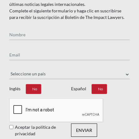
últimas noticias legales internacionales.
Complete el siguiente formulario y haga clic en suscribirse
para recibir la suscripción al Boletín de The Impact Lawyers.
Nombre
Email
País
Inglés
Español
Sí
No
Sí
No
Aceptar la política de
ENVIAR
privacidad