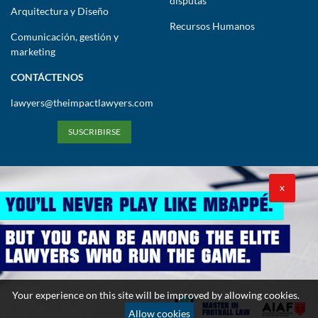
disputas
Arquitectura y Diseño
Recursos Humanos
Comunicación, gestión y
marketing
CONTÁCTENOS
lawyers@theimpactlawyers.com
SUSCRIBIRSE
X
Política de privacidad
Política de cookies
Términos y condiciones
Your experience on this site will be improved by allowing cookies.
Copyright 2026. Powered by Impact Lawyers
Allow cookies