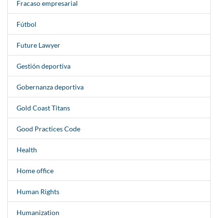
Fracaso empresarial
Fútbol
Future Lawyer
Gestión deportiva
Gobernanza deportiva
Gold Coast Titans
Good Practices Code
Health
Home office
Human Rights
Humanization