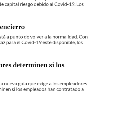
e capital riesgo debido al Covid-19. Los
 encierro
tá a punto de volver a la normalidad. Con
z para el Covid-19 esté disponible, los
res determinen si los
a nueva guía que exige a los empleadores
inen si los empleados han contratado a