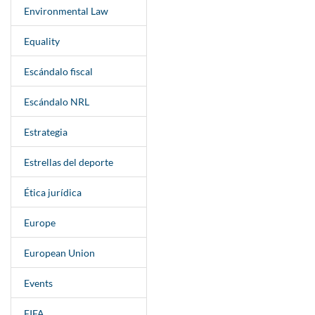
Environmental Law
Equality
Escándalo fiscal
Escándalo NRL
Estrategia
Estrellas del deporte
Ética jurídica
Europe
European Union
Events
FIFA