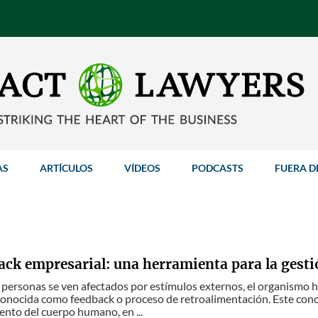
AS
ARTÍCULOS
VÍDEOS
PODCASTS
FUERA D
ack empresarial: una herramienta para la gestió
 personas se ven afectados por estímulos externos, el organism
onocida como feedback o proceso de retroalimentación. Este conc
nto del cuerpo humano, en ...