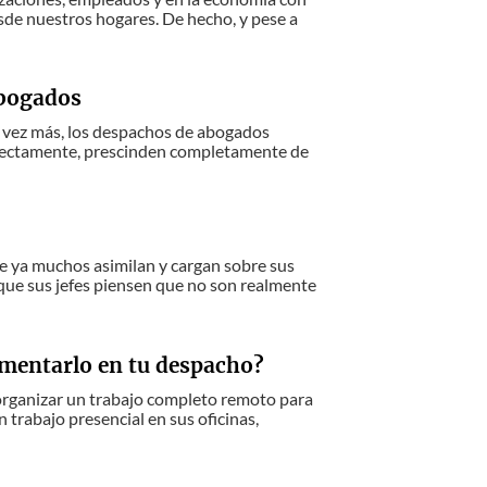
sde nuestros hogares. De hecho, y pese a
abogados
da vez más, los despachos de abogados
directamente, prescinden completamente de
ue ya muchos asimilan y cargan sobre sus
 que sus jefes piensen que no son realmente
ementarlo en tu despacho?
a organizar un trabajo completo remoto para
 trabajo presencial en sus oficinas,