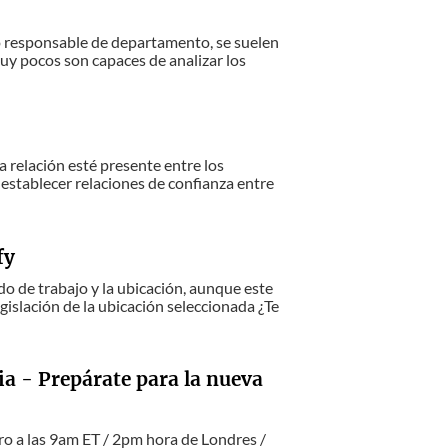
mo responsable de departamento, se suelen
muy pocos son capaces de analizar los
a relación esté presente entre los
 establecer relaciones de confianza entre
fy
 de trabajo y la ubicación, aunque este
egislación de la ubicación seleccionada ¿Te
 - Prepárate para la nueva
ro a las 9am ET / 2pm hora de Londres /