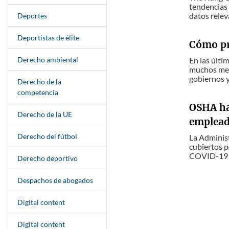
tendencias 
datos relev
Deportes
Deportistas de élite
Cómo pre
Derecho ambiental
En las últi
muchos mese
gobiernos y 
Derecho de la
competencia
OSHA ha
Derecho de la UE
emplead
Derecho del fútbol
La Adminis
cubiertos 
COVID-19 mi
Derecho deportivo
Despachos de abogados
Digital content
Digital content