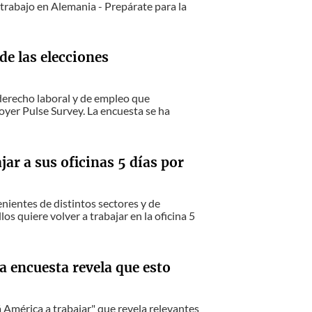
rabajo en Alemania - Prepárate para la
de las elecciones
derecho laboral y de empleo que
loyer Pulse Survey. La encuesta se ha
jar a sus oficinas 5 días por
ientes de distintos sectores y de
 quiere volver a trabajar en la oficina 5
a encuesta revela que esto
América a trabajar" que revela relevantes