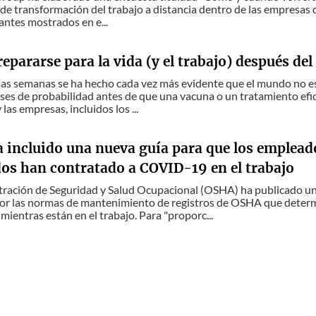
de transformación del trabajo a distancia dentro de las empresas d
antes mostrados en e...
pararse para la vida (y el trabajo) después del
mas semanas se ha hecho cada vez más evidente que el mundo no es
s de probabilidad antes de que una vacuna o un tratamiento efica
las empresas, incluidos los ...
 incluido una nueva guía para que los empleado
os han contratado a COVID-19 en el trabajo
tración de Seguridad y Salud Ocupacional (OSHA) ha publicado un
por las normas de mantenimiento de registros de OSHA que determ
entras están en el trabajo. Para "proporc...