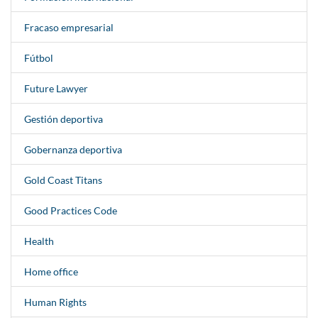
Fracaso empresarial
Fútbol
Future Lawyer
Gestión deportiva
Gobernanza deportiva
Gold Coast Titans
Good Practices Code
Health
Home office
Human Rights