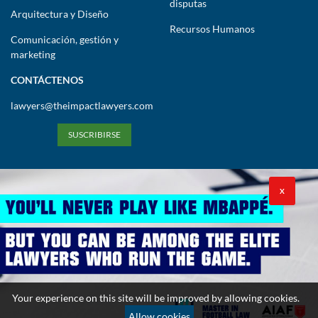
disputas
Arquitectura y Diseño
Recursos Humanos
Comunicación, gestión y
marketing
CONTÁCTENOS
lawyers@theimpactlawyers.com
SUSCRIBIRSE
X
Política de privacidad
Política de cookies
Términos y condiciones
Your experience on this site will be improved by allowing cookies.
Copyright 2026. Powered by Impact Lawyers
Allow cookies