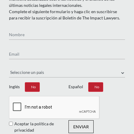
últimas noticias legales internacionales.
Complete el siguiente formulario y haga clic en suscribirse
para recibir la suscripción al Boletín de The Impact Lawyers.
Nombre
Email
País
Inglés
Español
Sí
No
Sí
No
Aceptar la política de
ENVIAR
privacidad