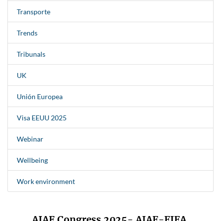
Transporte
Trends
Tribunals
UK
Unión Europea
Visa EEUU 2025
Webinar
Wellbeing
Work environment
AIAF Congress 2025- AIAF-FIFA