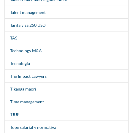
Talent management
Tarifa visa 250 USD
TAS
Technology M&A
Tecnología
The Impact Lawyers
Tikanga maorí
Time management
TJUE
Tope salarial y normativa