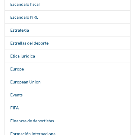
Escándalo fiscal
Escándalo NRL
Estrategia
Estrellas del deporte
Ética jurídica
Europe
European Union
Events
FIFA
Finanzas de deportistas
Formación internacional