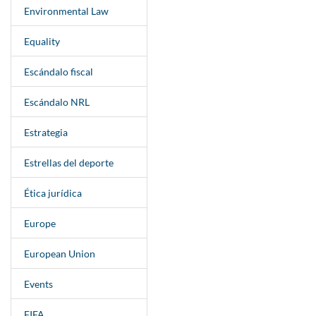
Environmental Law
Equality
Escándalo fiscal
Escándalo NRL
Estrategia
Estrellas del deporte
Ética jurídica
Europe
European Union
Events
FIFA