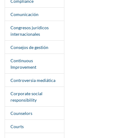
Compliance
Comunicación
Congresos jurídicos
internacionales
Consejos de gestión
Continuous
Improvement
Controversia mediática
Corporate social
responsibility
Counselors
Courts