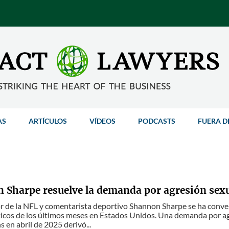
AS
ARTÍCULOS
VÍDEOS
PODCASTS
FUERA D
 Sharpe resuelve la demanda por agresión sex
r de la NFL y comentarista deportivo Shannon Sharpe se ha conver
icos de los últimos meses en Estados Unidos. Una demanda por ag
 en abril de 2025 derivó...