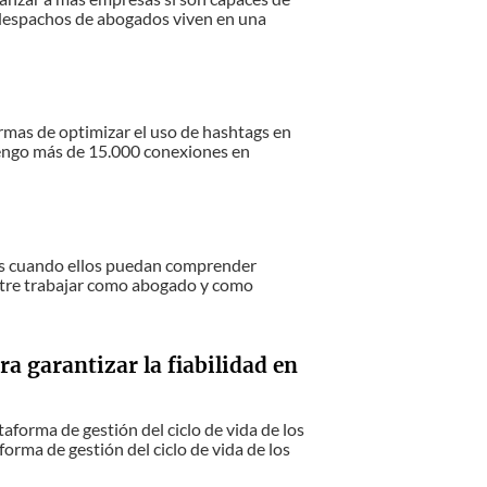
 despachos de abogados viven en una
ormas de optimizar el uso de hashtags en
engo más de 15.000 conexiones en
ntes cuando ellos puedan comprender
tre trabajar como abogado y como
a garantizar la fiabilidad en
aforma de gestión del ciclo de vida de los
forma de gestión del ciclo de vida de los