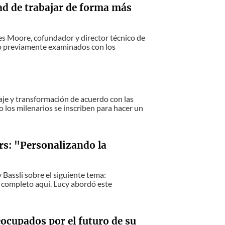
d de trabajar de forma más
es Moore, cofundador y director técnico de
cho previamente examinados con los
aje y transformación de acuerdo con las
o los milenarios se inscriben para hacer un
s: "Personalizando la
Bassli sobre el siguiente tema:
o completo aquí. Lucy abordó este
eocupados por el futuro de su