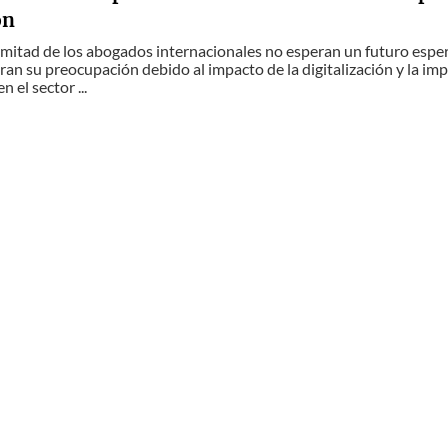
ón
 mitad de los abogados internacionales no esperan un futuro espe
ran su preocupación debido al impacto de la digitalización y la imple
n el sector ...