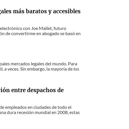
ales más baratos y accesibles
 electrónico con Joe Mallet, futuro
sión de convertirme en abogado se basó en
pales mercados legales del mundo. Para
l, a veces. Sin embargo, la mayoría de los
ción entre despachos de
 de empleados en ciudades de todo el
una dura recesión mundial en 2008, estas