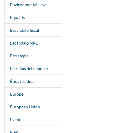
Environmental Law
Equality
Escándalo fiscal
Escándalo NRL
Estrategia
Estrellas del deporte
Ética jurídica
Europe
European Union
Events
FIFA