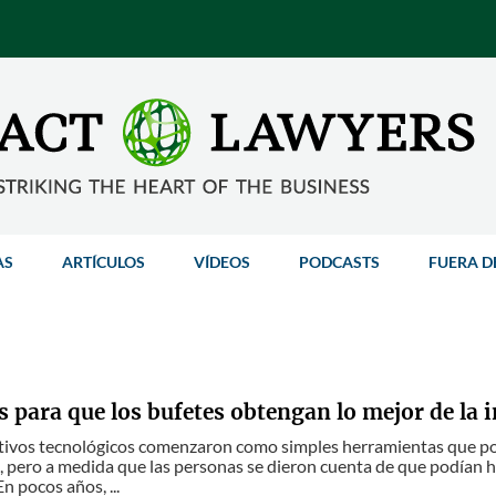
AS
ARTÍCULOS
VÍDEOS
PODCASTS
FUERA D
 para que los bufetes obtengan lo mejor de la in
tivos tecnológicos comenzaron como simples herramientas que pod
pero a medida que las personas se dieron cuenta de que podían hac
n pocos años, ...