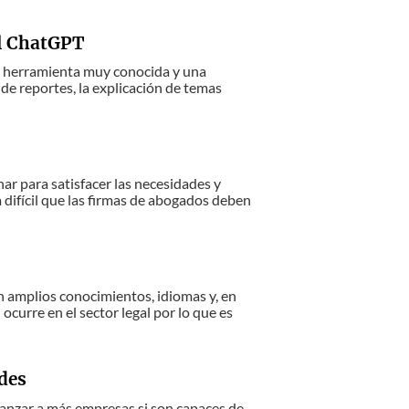
el ChatGPT
a herramienta muy conocida y una
 de reportes, la explicación de temas
nar para satisfacer las necesidades y
 difícil que las firmas de abogados deben
n amplios conocimientos, idiomas y, en
curre en el sector legal por lo que es
des
canzar a más empresas si son capaces de