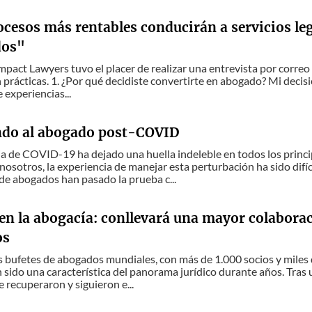
cesos más rentables conducirán a servicios leg
dos"
Impact Lawyers tuvo el placer de realizar una entrevista por correo
prácticas. 1. ¿Por qué decidiste convertirte en abogado? Mi deci
 experiencias...
ndo al abogado post-COVID
 de COVID-19 ha dejado una huella indeleble en todos los princi
osotros, la experiencia de manejar esta perturbación ha sido difíci
e abogados han pasado la prueba c...
en la abogacía: conllevará una mayor colabora
os
 bufetes de abogados mundiales, con más de 1.000 socios y miles
sido una característica del panorama jurídico durante años. Tras 
 recuperaron y siguieron e...