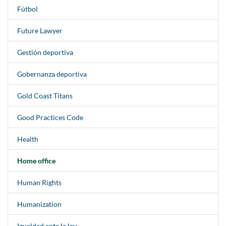
Fútbol
Future Lawyer
Gestión deportiva
Gobernanza deportiva
Gold Coast Titans
Good Practices Code
Health
Home office
Human Rights
Humanization
Igualdad ante la ley