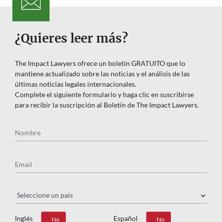
¿Quieres leer más?
The Impact Lawyers ofrece un boletín GRATUITO que lo
mantiene actualizado sobre las noticias y el análisis de las
últimas noticias legales internacionales.
Complete el siguiente formulario y haga clic en suscribirse
para recibir la suscripción al Boletín de The Impact Lawyers.
Nombre
Email
País
Inglés
Español
Sí
No
Sí
No