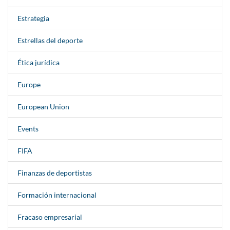
Estrategia
Estrellas del deporte
Ética jurídica
Europe
European Union
Events
FIFA
Finanzas de deportistas
Formación internacional
Fracaso empresarial