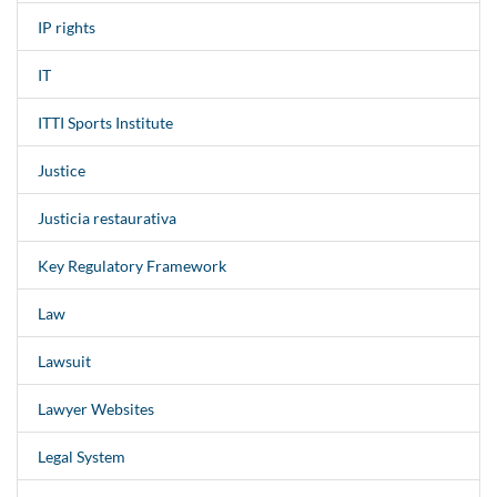
IP rights
IT
ITTI Sports Institute
Justice
Justicia restaurativa
Key Regulatory Framework
Law
Lawsuit
Lawyer Websites
Legal System