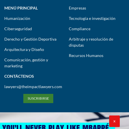
MENÚ PRINCIPAL
Empresas
Humanización
Tecnología e investigación
Ciberseguridad
Compliance
Derecho y Gestión Deportiva
Arbitraje y resolución de
disputas
Arquitectura y Diseño
Recursos Humanos
Comunicación, gestión y
marketing
CONTÁCTENOS
lawyers@theimpactlawyers.com
SUSCRIBIRSE
X