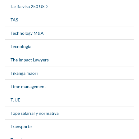
Tarifa visa 250 USD
TAS
Technology M&A
Tecnología
The Impact Lawyers
Tikanga maorí
Time management
TJUE
Tope salarial y normativa
Transporte