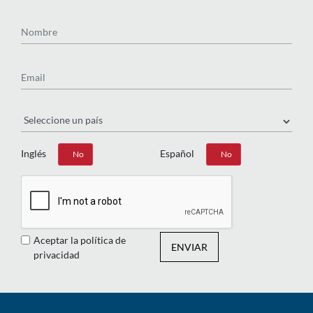
Nombre
Email
País
Inglés
Español
Sí
No
Sí
No
Aceptar la política de
ENVIAR
privacidad