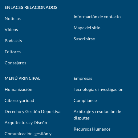
ENLACES RELACIONADOS
Información de contacto
Noticias
Mapa del sitio
Vídeos
Suscribirse
Podcasts
Editores
Consejeros
MENÚ PRINCIPAL
Empresas
Humanización
Tecnología e investigación
Ciberseguridad
Compliance
Derecho y Gestión Deportiva
Arbitraje y resolución de
disputas
Arquitectura y Diseño
Recursos Humanos
Comunicación, gestión y