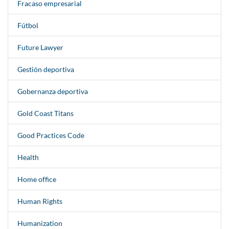
Fracaso empresarial
Fútbol
Future Lawyer
Gestión deportiva
Gobernanza deportiva
Gold Coast Titans
Good Practices Code
Health
Home office
Human Rights
Humanization