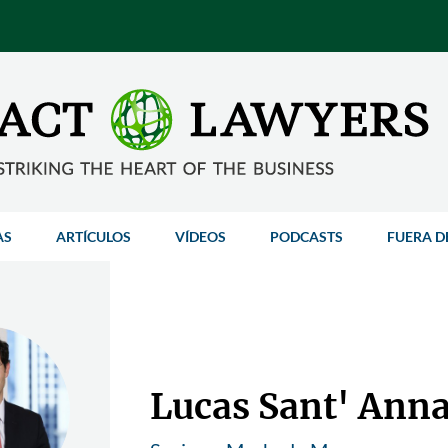
AS
ARTÍCULOS
VÍDEOS
PODCASTS
FUERA D
Lucas Sant' Ann