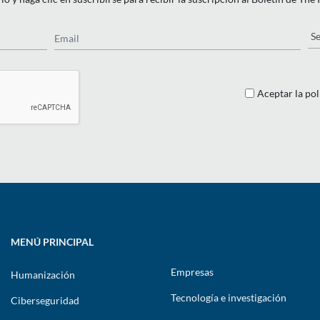
Email
Pa
Aceptar la pol
MENÚ PRINCIPAL
Empresas
Humanización
Tecnología e investigación
Ciberseguridad