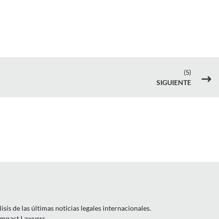
(S)
$
SIGUIENTE
is de las últimas noticias legales internacionales.
 Impact Lawyers.