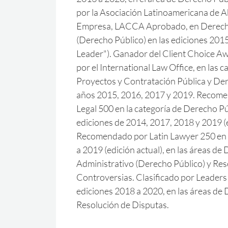
por la Asociación Latinoamericana de 
Empresa, LACCA Aprobado, en Derech
(Derecho Público) en las ediciones 201
Leader"). Ganador del Client Choice A
por el International Law Office, en las c
Proyectos y Contratación Pública y Der
años 2015, 2016, 2017 y 2019. Recom
Legal 500 en la categoría de Derecho Pú
ediciones de 2014, 2017, 2018 y 2019 (e
Recomendado por Latin Lawyer 250 en 
a 2019 (edición actual), en las áreas de
Administrativo (Derecho Público) y Res
Controversias. Clasificado por Leaders
ediciones 2018 a 2020, en las áreas de
Resolución de Disputas.