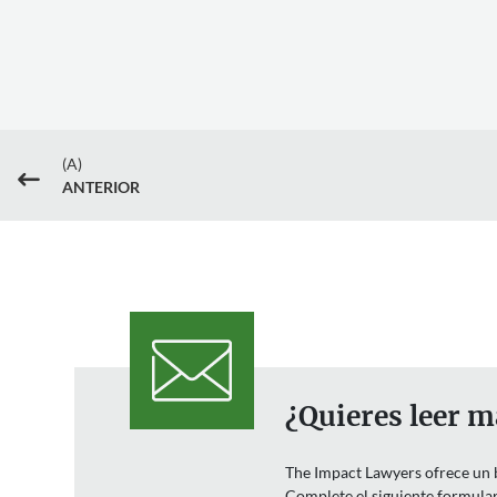
(A)
#
ANTERIOR
¿Quieres leer m
The Impact Lawyers ofrece un bo
Complete el siguiente formulari