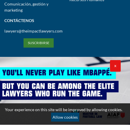
Comunicación, gestión y
marketing
CONTÁCTENOS
lawyers@theimpactlawyers.com
SUSCRIBIRSE
X
Política de privacidad
Política de cookies
Términos y condiciones
Your experience on this site will be improved by allowing cookies.
Copyright 2026. Powered by Impact Lawyers
Allow cookies