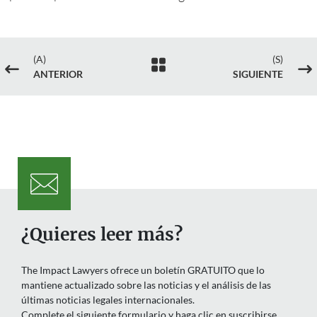
(A)
(S)

#
$
ANTERIOR
SIGUIENTE
¿Quieres leer más?
The Impact Lawyers ofrece un boletín GRATUITO que lo
mantiene actualizado sobre las noticias y el análisis de las
últimas noticias legales internacionales.
Complete el siguiente formulario y haga clic en suscribirse