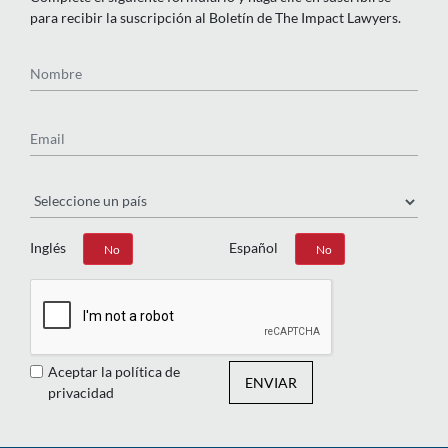
para recibir la suscripción al Boletín de The Impact Lawyers.
Nombre
Email
País
Inglés
Español
Sí
No
Sí
No
Aceptar la política de
ENVIAR
privacidad