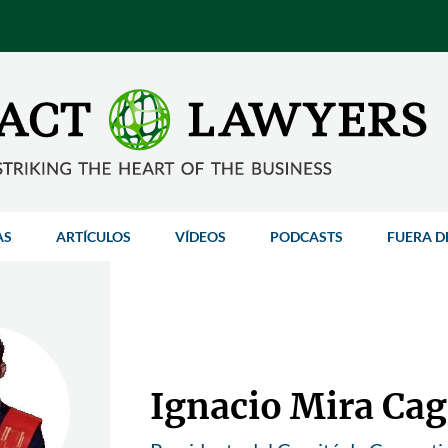
AS
ARTÍCULOS
VÍDEOS
PODCASTS
FUERA D
Ignacio Mira Cag