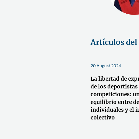
Artículos del
20 August 2024
La libertad de exp
de los deportistas
competiciones: u
equilibrio entre d
individuales y el i
colectivo