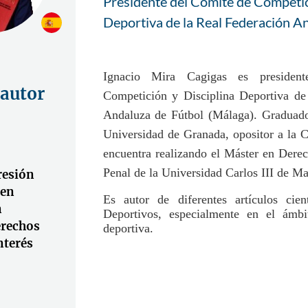
Presidente del Comité de Competic
Deportiva de la Real Federación A
Ignacio
Mira Cagigas es president
 autor
Competición y Disciplina Deportiva de
Andaluza de Fútbol (Málaga). Graduad
Universidad de Granada, opositor a la Ca
encuentra realizando el Máster en Dere
Penal de la Universidad Carlos III de Ma
resión
 en
Es autor de diferentes artículos cie
n
Deportivos, especialmente en el ámbi
erechos
deportiva.
nterés