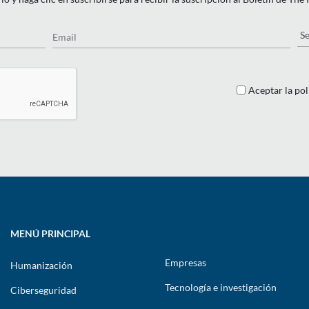
Email
Pa
Aceptar la pol
MENÚ PRINCIPAL
Empresas
Humanización
Tecnología e investigación
Ciberseguridad