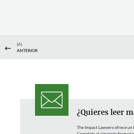
(A)
#
ANTERIOR
¿Quieres leer m
The Impact Lawyers ofrece un bo
Complete el siguiente formulari