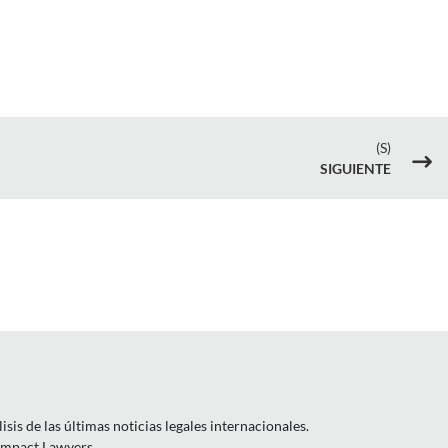
(S)
$
SIGUIENTE
is de las últimas noticias legales internacionales.
 Impact Lawyers.