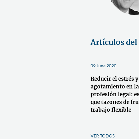
Artículos del
09 June 2020
Reducir el estrés y
agotamiento en la
profesión legal: e
que tazones de fru
trabajo flexible
VER TODOS