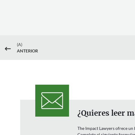
(A)
#
ANTERIOR
¿Quieres leer m
The Impact Lawyers ofrece un bo
Complete el siguiente formulari