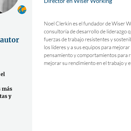
Director en Wiser Working
Noel Clerkin es el fundador de Wiser W
consultoría de desarrollo de liderazgo 
 autor
fuerzas de trabajo resistentes y sosteni
los líderes y a sus equipos para mejorar
pensamiento y comportamientos para re
mejorar su rendimiento en el trabajo y en
 el
s más
tas y