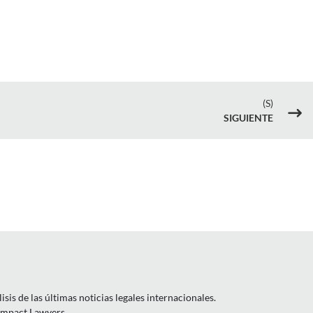
(S)
$
SIGUIENTE
is de las últimas noticias legales internacionales.
 Impact Lawyers.