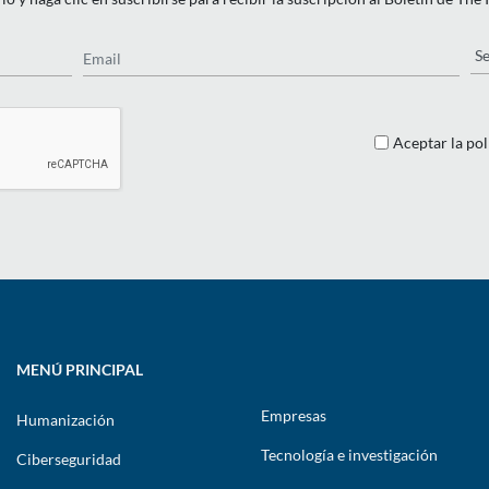
Email
Pa
Aceptar la pol
MENÚ PRINCIPAL
Empresas
Humanización
Tecnología e investigación
Ciberseguridad