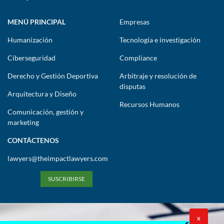
MENÚ PRINCIPAL
Empresas
Humanización
Tecnología e investigación
Ciberseguridad
Compliance
Derecho y Gestión Deportiva
Arbitraje y resolución de
disputas
Arquitectura y Diseño
Recursos Humanos
Comunicación, gestión y
marketing
CONTÁCTENOS
lawyers@theimpactlawyers.com
SUSCRIBIRSE
X