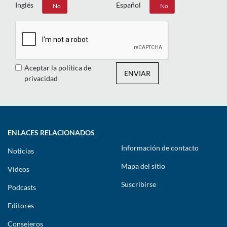
Inglés
Español
Sí
No
Sí
No
Aceptar la política de
ENVIAR
privacidad
ENLACES RELACIONADOS
Información de contacto
Noticias
Mapa del sitio
Vídeos
Suscribirse
Podcasts
Editores
Consejeros