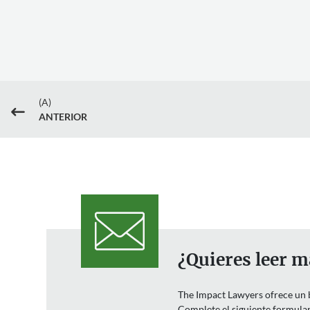
(A)
#
ANTERIOR
¿Quieres leer m
The Impact Lawyers ofrece un bo
Complete el siguiente formulari