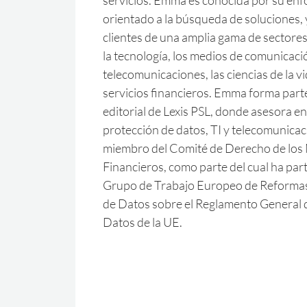
servicios. Emma es conocida por su enf
orientado a la búsqueda de soluciones, 
clientes de una amplia gama de sectores
la tecnología, los medios de comunicació
telecomunicaciones, las ciencias de la vid
servicios financieros. Emma forma part
editorial de Lexis PSL, donde asesora e
protección de datos, TI y telecomunica
miembro del Comité de Derecho de los
Financieros, como parte del cual ha par
Grupo de Trabajo Europeo de Reformas 
de Datos sobre el Reglamento General 
Datos de la UE.