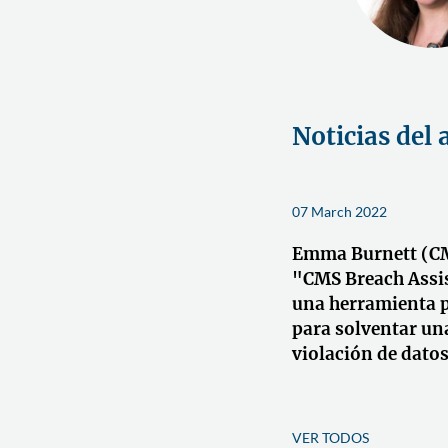
Noticias del 
07 March 2022
Emma Burnett (C
"CMS Breach Assis
una herramienta p
para solventar un
violación de dato
VER TODOS