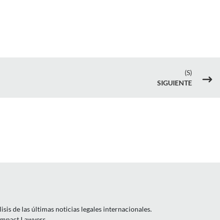
(S)
$
SIGUIENTE
is de las últimas noticias legales internacionales.
 Impact Lawyers.