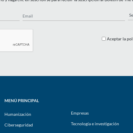
Email
Pa
Aceptar la pol
MENÚ PRINCIPAL
Empresas
Humanización
Tecnología e investigación
Ciberseguridad