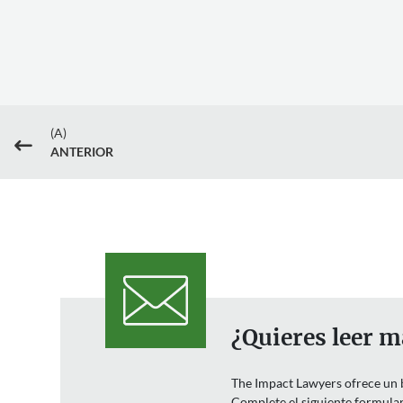
(A)
#
ANTERIOR
¿Quieres leer m
The Impact Lawyers ofrece un bo
Complete el siguiente formulari