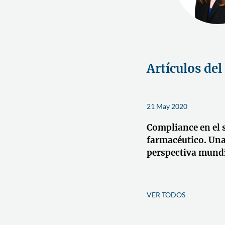
Artículos del
21 May 2020
Compliance en el 
farmacéutico. Un
perspectiva mund
VER TODOS