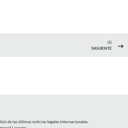
(S)
$
SIGUIENTE
is de las últimas noticias legales internacionales.
 Impact Lawyers.