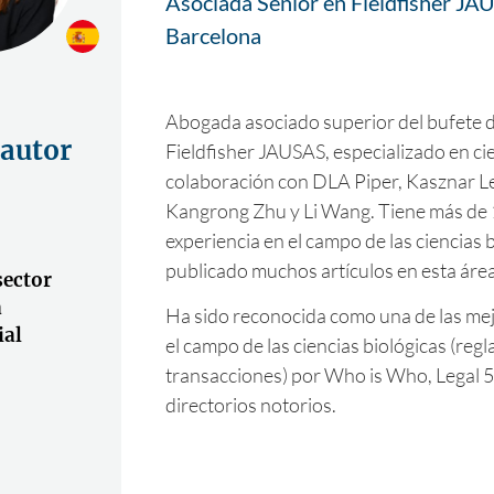
Asociada Senior en Fieldfisher JAU
Barcelona
Abogada asociado superior del bufete
 autor
Fieldfisher JAUSAS, especializado en cie
colaboración con DLA Piper, Kasznar L
Kangrong Zhu y Li Wang. Tiene más de 
experiencia en el campo de las ciencias b
publicado muchos artículos en esta área
sector
a
Ha sido reconocida como una de las me
ial
el campo de las ciencias biológicas (reg
transacciones) por Who is Who, Legal 5
directorios notorios.