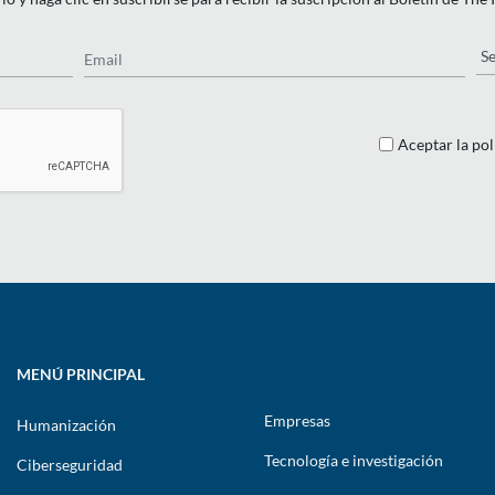
Email
Pa
Aceptar la pol
MENÚ PRINCIPAL
Empresas
Humanización
Tecnología e investigación
Ciberseguridad