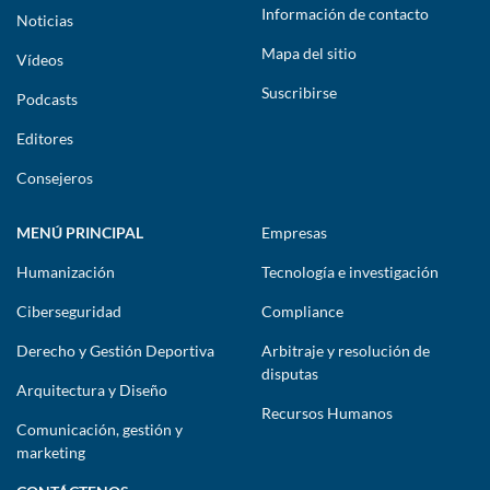
Información de contacto
Noticias
Mapa del sitio
Vídeos
Suscribirse
Podcasts
Editores
Consejeros
MENÚ PRINCIPAL
Empresas
Humanización
Tecnología e investigación
Ciberseguridad
Compliance
Derecho y Gestión Deportiva
Arbitraje y resolución de
disputas
Arquitectura y Diseño
Recursos Humanos
Comunicación, gestión y
marketing