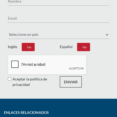
Email
País
Inglés
Español
Sí
No
Sí
No
Aceptar la política de
ENVIAR
privacidad
ENLACES RELACIONADOS