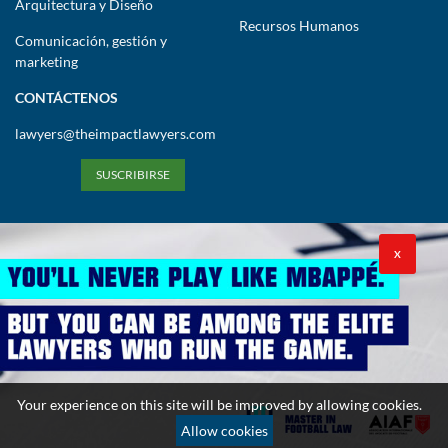
Arquitectura y Diseño
Recursos Humanos
Comunicación, gestión y
marketing
CONTÁCTENOS
lawyers@theimpactlawyers.com
SUSCRIBIRSE
X
Política de privacidad
Política de cookies
Términos y condiciones
Your experience on this site will be improved by allowing cookies.
Copyright 2026. Powered by Impact Lawyers
Allow cookies