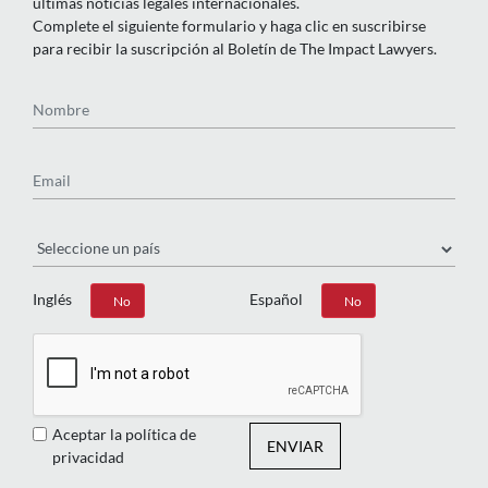
últimas noticias legales internacionales.
Complete el siguiente formulario y haga clic en suscribirse
para recibir la suscripción al Boletín de The Impact Lawyers.
Nombre
Email
País
Inglés
Español
Sí
No
Sí
No
Aceptar la política de
ENVIAR
privacidad