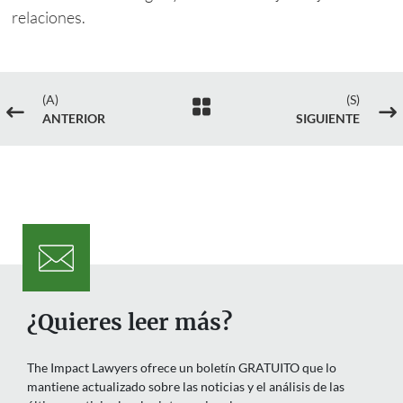
relaciones.
(A)
(S)

#
$
ANTERIOR
SIGUIENTE
¿Quieres leer más?
The Impact Lawyers ofrece un boletín GRATUITO que lo
mantiene actualizado sobre las noticias y el análisis de las