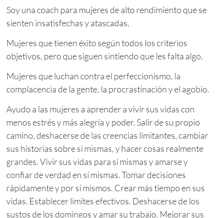
Soy una coach para mujeres de alto rendimiento que se
sienten insatisfechas y atascadas.
Mujeres que tienen éxito según todos los criterios
objetivos, pero que siguen sintiendo que les falta algo.
Mujeres que luchan contra el perfeccionismo, la
complacencia de la gente, la procrastinación y el agobio.
Ayudo a las mujeres a aprender a vivir sus vidas con
menos estrés y más alegría y poder. Salir de su propio
camino, deshacerse de las creencias limitantes, cambiar
sus historias sobre sí mismas, y hacer cosas realmente
grandes. Vivir sus vidas para sí mismas y amarse y
confiar de verdad en sí mismas. Tomar decisiones
rápidamente y por sí mismos. Crear más tiempo en sus
vidas. Establecer límites efectivos. Deshacerse de los
sustos de los domingos y amar su trabajo. Mejorar sus