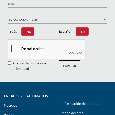
País
Inglés
Español
Sí
No
Sí
No
Aceptar la política de
ENVIAR
privacidad
ENLACES RELACIONADOS
Información de contacto
Noticias
Mapa del sitio
Vídeos