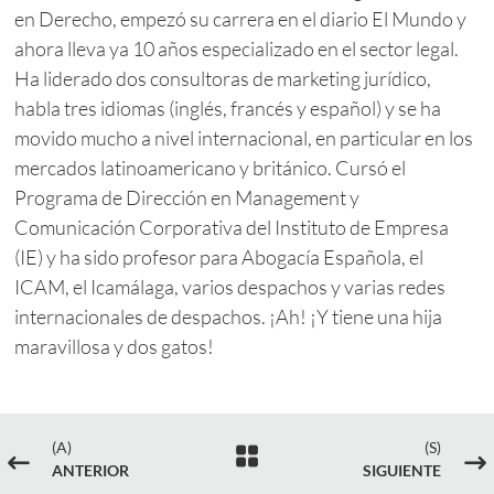
en Derecho, empezó su carrera en el diario El Mundo y
ahora lleva ya 10 años especializado en el sector legal.
Ha liderado dos consultoras de marketing jurídico,
habla tres idiomas (inglés, francés y español) y se ha
movido mucho a nivel internacional, en particular en los
mercados latinoamericano y británico. Cursó el
Programa de Dirección en Management y
Comunicación Corporativa del Instituto de Empresa
(IE) y ha sido profesor para Abogacía Española, el
ICAM, el Icamálaga, varios despachos y varias redes
internacionales de despachos. ¡Ah! ¡Y tiene una hija
maravillosa y dos gatos!
(A)
(S)

#
$
ANTERIOR
SIGUIENTE