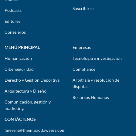
Suscribirse
Podcasts
Editores
Consejeros
MENÚ PRINCIPAL
Empresas
Humanización
Tecnología e investigación
Ciberseguridad
Compliance
Derecho y Gestión Deportiva
Arbitraje y resolución de
disputas
Arquitectura y Diseño
Recursos Humanos
Comunicación, gestión y
marketing
CONTÁCTENOS
lawyers@theimpactlawyers.com