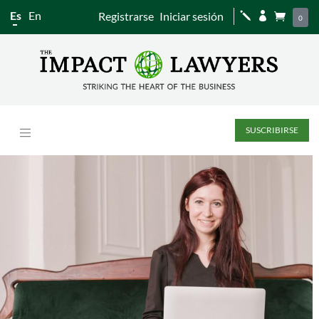
Es
En
Registrarse
Iniciar sesión
j


0
SUSCRIBIRSE