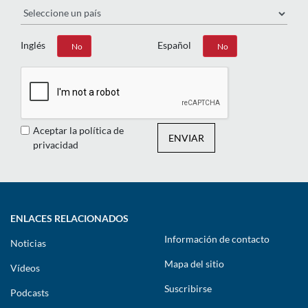
Inglés
Español
Sí
No
Sí
No
Aceptar la política de
ENVIAR
privacidad
ENLACES RELACIONADOS
Información de contacto
Noticias
Mapa del sitio
Vídeos
Suscribirse
Podcasts