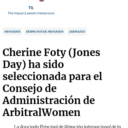
TIL
The Impact Lawyers Newsroom
ABOGADOS
DESPACHOS DE ABOGADOS
LIDERAZGO
Cherine Foty (Jones
Day) ha sido
seleccionada para el
Consejo de
Administración de
ArbitralWomen
La Asociada Principal de litigación internacional de la