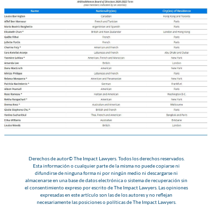
Derechos de autor© The Impact Lawyers. Todos los derechos reservados.
Esta información o cualquier parte de la misma no puede copiarse ni
difundirse de ninguna forma ni por ningún medio ni descargarse ni
almacenarse en una base de datos electrónica o sistema de recuperación sin
el consentimiento expreso por escrito de The Impact Lawyers. Las opiniones
expresadas en este artículo son las de los autores y no reflejan
necesariamente las posiciones o políticas de The Impact Lawyers.