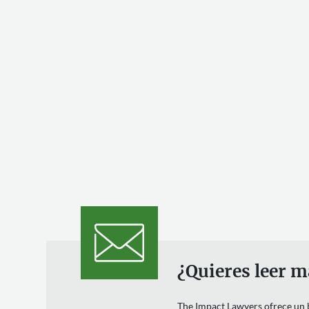
¿Quieres leer m
The Impact Lawyers ofrece un bo