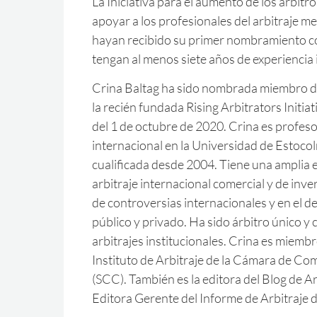
La Iniciativa para el aumento de los árbitro
apoyar a los profesionales del arbitraje 
hayan recibido su primer nombramiento c
tengan al menos siete años de experiencia 
Crina Baltag ha sido nombrada miembro d
la recién fundada Rising Arbitrators Initiat
del 1 de octubre de 2020. Crina es profesor
internacional en la Universidad de Estoc
cualificada desde 2004. Tiene una amplia e
arbitraje internacional comercial y de inve
de controversias internacionales y en el d
público y privado. Ha sido árbitro único y 
arbitrajes institucionales. Crina es miemb
Instituto de Arbitraje de la Cámara de C
(SCC). También es la editora del Blog de A
Editora Gerente del Informe de Arbitraje d