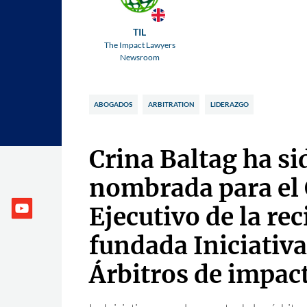
TIL
The Impact Lawyers
Newsroom
ABOGADOS
ARBITRATION
LIDERAZGO
Crina Baltag ha si
nombrada para el
Ejecutivo de la rec
fundada Iniciativa
Árbitros de impac