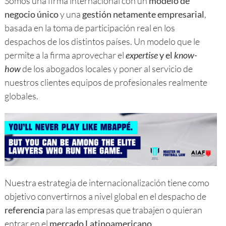
Somos una firma internacional con un
modelo de
negocio único
y una
gestión netamente empresarial
,
basada en la toma de participación real en los
despachos de los distintos países. Un modelo que le
permite a la firma aprovechar el
expertise
y el
know-
how
de los abogados locales y poner al servicio de
nuestros clientes equipos de profesionales realmente
globales.
Nuestra estrategia de internacionalización tiene como
objetivo convertirnos a nivel global en el despacho de
referencia
para las empresas que trabajen o quieran
entrar en el
mercado Latinoamericano
.