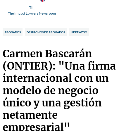
TIL
The Impact Lawyers Newsroom
ABOGADOS
DESPACHOS DE ABOGADOS
LIDERAZGO
Carmen Bascarán
(ONTIER): "Una firma
internacional con un
modelo de negocio
único y una gestión
netamente
empresarial"