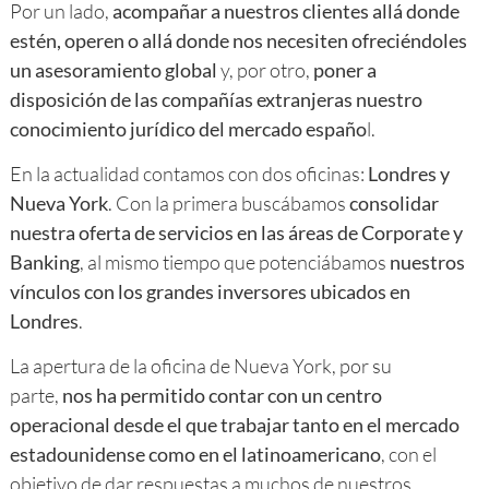
Por un lado,
acompañar a nuestros clientes allá donde
estén, operen o allá donde nos necesiten ofreciéndoles
un asesoramiento global
y, por otro,
poner a
disposición de las compañías extranjeras nuestro
conocimiento jurídico del mercado españo
l.
En la actualidad contamos con dos oficinas:
Londres y
Nueva York
. Con la primera buscábamos
consolidar
nuestra oferta de servicios en las áreas de Corporate y
Banking
, al mismo tiempo que potenciábamos
nuestros
vínculos con los grandes inversores ubicados en
Londres
.
La apertura de la oficina de Nueva York, por su
parte,
nos ha permitido contar con un centro
operacional desde el que trabajar tanto en el mercado
estadounidense como en el latinoamericano
, con el
objetivo de dar respuestas a muchos de nuestros