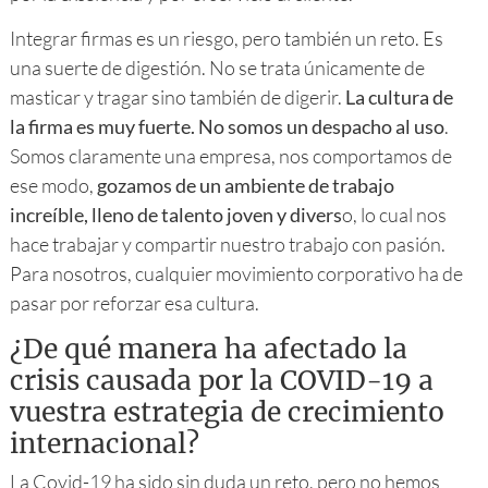
Integrar firmas es un riesgo, pero también un reto. Es
una suerte de digestión. No se trata únicamente de
masticar y tragar sino también de digerir.
La cultura de
la firma es muy fuerte. No somos un despacho al uso
.
Somos claramente una empresa, nos comportamos de
ese modo,
gozamos de un ambiente de trabajo
increíble, lleno de talento joven y divers
o, lo cual nos
hace trabajar y compartir nuestro trabajo con pasión.
Para nosotros, cualquier movimiento corporativo ha de
pasar por reforzar esa cultura.
¿De qué manera ha afectado la
crisis causada por la COVID-19 a
vuestra estrategia de crecimiento
internacional?
La Covid-19 ha sido sin duda un reto, pero no hemos