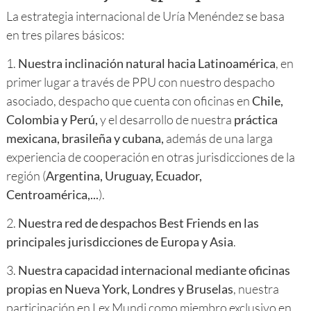
La estrategia internacional de Uría Menéndez se basa
en tres pilares básicos:
1.
Nuestra inclinación natural hacia Latinoamérica
, en
primer lugar a través de PPU con nuestro despacho
asociado, despacho que cuenta con oficinas en
Chile,
Colombia y Perú,
y el desarrollo de nuestra
práctica
mexicana, brasileña y cubana,
además de una larga
experiencia de cooperación en otras jurisdicciones de la
región (
Argentina, Uruguay, Ecuador,
Centroamérica,...
).
2.
Nuestra red de despachos Best Friends en las
principales jurisdicciones de Europa y Asia
.
3.
Nuestra capacidad internacional mediante oficinas
propias en Nueva York, Londres y Bruselas
, nuestra
participación en Lex Mundi como miembro exclusivo en