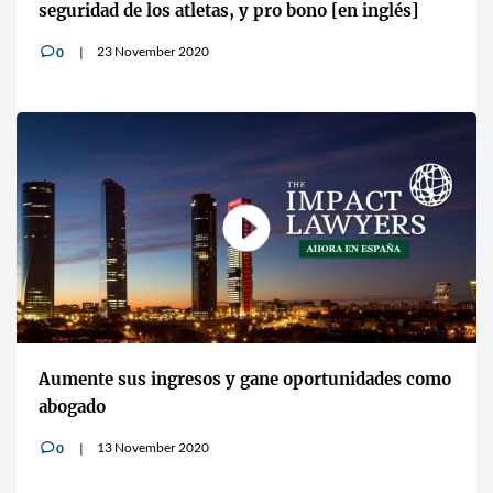
seguridad de los atletas, y pro bono [en inglés]
23 November 2020
0
v
Aumente sus ingresos y gane oportunidades como
abogado
13 November 2020
0
v