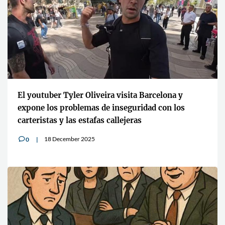
y
Cuáles son las consecuencias de que el abogado 
s
facilite el teléfono móvil particular al cliente
25 December 2025
0
v