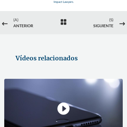
Impact Lawyers.
(A)
(S)

#
$
ANTERIOR
SIGUIENTE
Vídeos relacionados