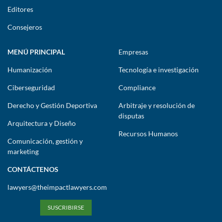
Editores
Consejeros
MENÚ PRINCIPAL
Empresas
Humanización
Tecnología e investigación
Ciberseguridad
Compliance
Derecho y Gestión Deportiva
Arbitraje y resolución de
disputas
Arquitectura y Diseño
Recursos Humanos
Comunicación, gestión y
marketing
CONTÁCTENOS
lawyers@theimpactlawyers.com
SUSCRIBIRSE