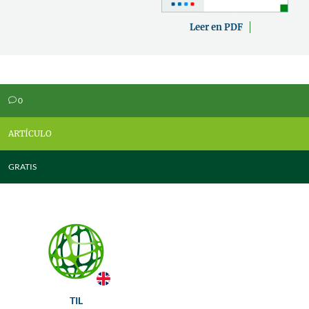
Leer en PDF
0
v
ARTÍCULO
GRATIS
TIL