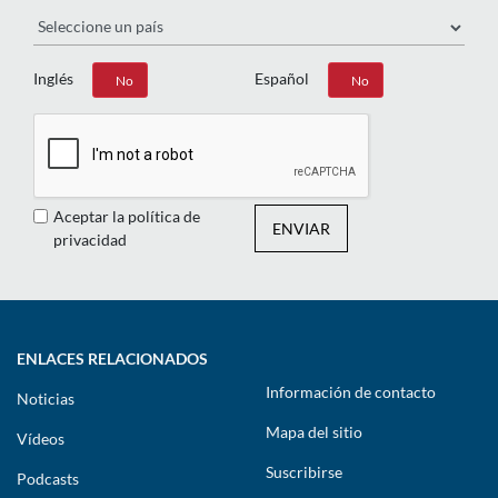
País
Inglés
Español
Sí
No
Sí
No
Aceptar la política de
ENVIAR
privacidad
ENLACES RELACIONADOS
Información de contacto
Noticias
Mapa del sitio
Vídeos
Suscribirse
Podcasts