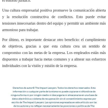
el entorno jurídico.
Una cultura empresarial positiva promueve la
comunicación abierta
y la resolución constructiva de conflictos
. Esto puede evitar
tensiones innecesarias dentro del equipo y permitir un ambiente más
armonioso para trabajar.
Por último, es importante destacar otro beneficio:
el cumplimiento
de objetivos
, gracias a que esta cultura crea un sentido de
compromiso con las metas de la empresa. Los empleados están más
dispuestos a trabajar hacia metas comunes y a alinear sus esfuerzos
individuales con la visión y misión de la empresa.
Derechos de autor© The Impact Lawyers. Todos los derechos reservados. Esta
información o cualquier parte de la misma no puede copiarse ni difundirse de
ninguna forma ni por ningún medio ni descargarse ni almacenarse en una base de
datos electrónica o sistema de recuperación sin el consentimiento expreso por
escrito de The Impact Lawyers. Las opiniones expresadas en este artículo son las
de los autores y no reflejan necesariamente las posiciones o políticas de The