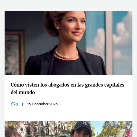
itales
El caso Balogun y los límites del artículo 27 del
Código Disciplinario de la FIFA
30 July 2026
0
v