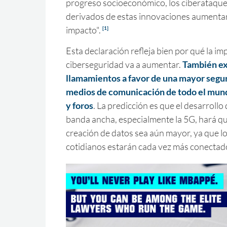
progreso socioeconómico, los ciberataques
derivados de estas innovaciones aumentar
impacto".
[1]
Esta declaración refleja bien por qué la im
ciberseguridad va a aumentar.
También ex
llamamientos a favor de una mayor segur
medios de comunicación de todo el mund
y foros
. La predicción es que el desarrollo
banda ancha, especialmente la 5G, hará qu
creación de datos sea aún mayor, ya que lo
cotidianos estarán cada vez más conectad