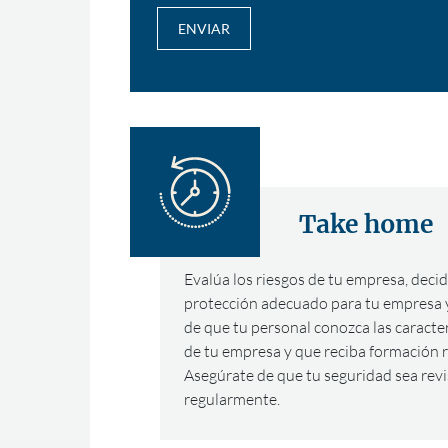
ENVIAR
Take home
Evalúa los riesgos de tu empresa, decide
protección adecuado para tu empresa 
de que tu personal conozca las caracte
de tu empresa y que reciba formación 
Asegúrate de que tu seguridad sea revi
regularmente.