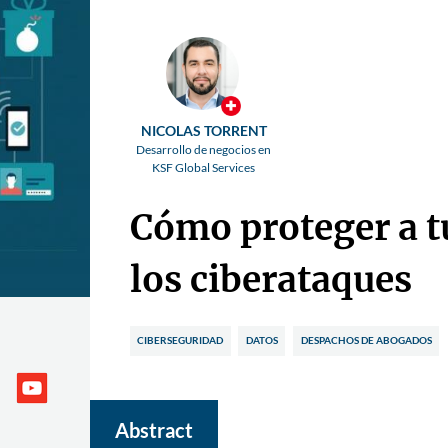
NICOLAS TORRENT
Desarrollo de negocios en
KSF Global Services
Cómo proteger a t
los ciberataques
CIBERSEGURIDAD
DATOS
DESPACHOS DE ABOGADOS
Abstract