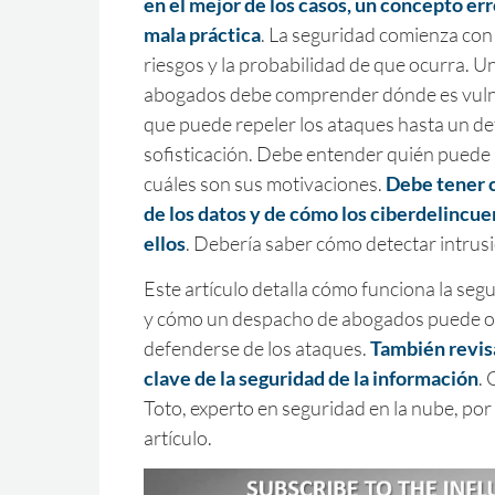
en el mejor de los casos, un concepto err
mala práctica
. La seguridad comienza con 
riesgos y la probabilidad de que ocurra. 
abogados debe comprender dónde es vuln
que puede repeler los ataques hasta un de
sofisticación. Debe entender quién puede
cuáles son sus motivaciones.
Debe tener 
de los datos y de cómo los ciberdelincue
ellos
. Debería saber cómo detectar intrus
Este artículo detalla cómo funciona la seg
y cómo un despacho de abogados puede o
defenderse de los ataques.
También revis
clave de la seguridad de la información
. 
Toto, experto en seguridad en la nube, por
artículo.