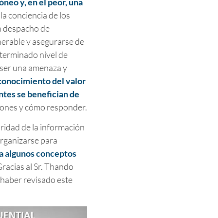
óneo y, en el peor, una
la conciencia de los
Un despacho de
erable y asegurarse de
terminado nivel de
 ser una amenaza y
conocimiento del valor
ntes se benefician de
iones y cómo responder.
uridad de la información
rganizarse para
a algunos conceptos
Gracias al Sr. Thando
 haber revisado este