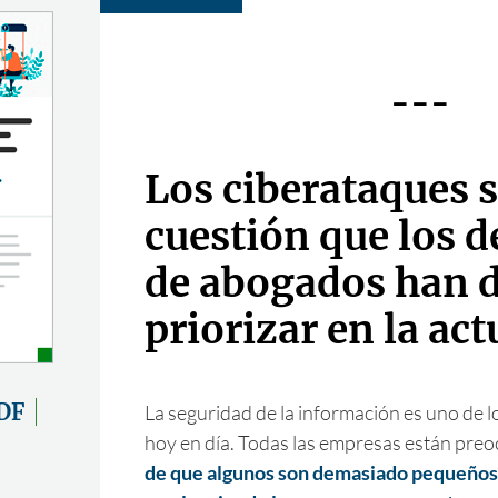
---
Los ciberataques 
cuestión que los 
de abogados han 
priorizar en la ac
DF
La seguridad de la información es uno de lo
hoy en día. Todas las empresas están pre
de que algunos son demasiado pequeños 