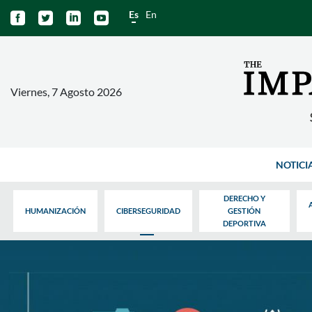
Es
En




Viernes, 7 Agosto 2026
NOTICI
DERECHO Y
HUMANIZACIÓN
CIBERSEGURIDAD
GESTIÓN
DEPORTIVA