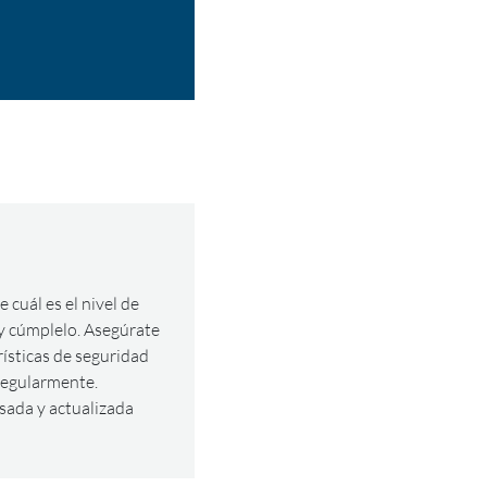
 cuál es el nivel de
y cúmplelo. Asegúrate
rísticas de seguridad
regularmente.
sada y actualizada