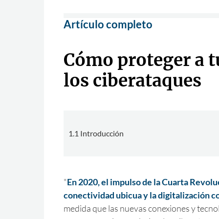
Artículo completo
Cómo proteger a t
los ciberataques
1.1 Introducción
"
En 2020, el impulso de la Cuarta Revoluc
conectividad ubicua y la digitalización c
medida que las nuevas conexiones y tecno