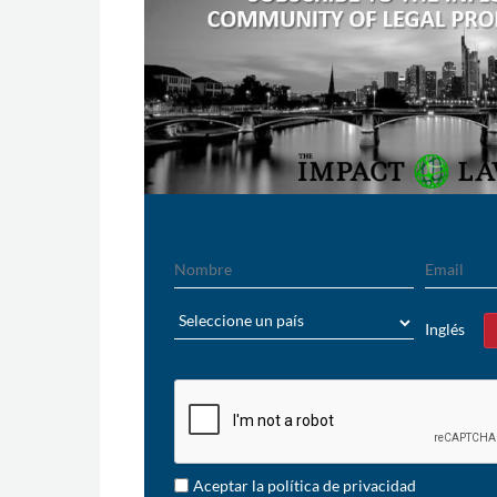
Nombre
Email
País
Inglés
Sí
Aceptar la política de privacidad