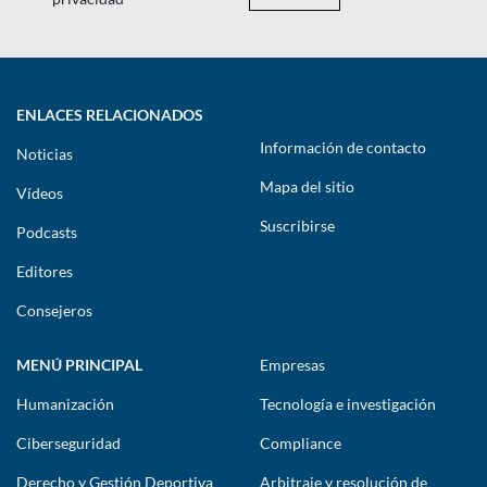
ENLACES RELACIONADOS
Información de contacto
Noticias
Mapa del sitio
Vídeos
Suscribirse
Podcasts
Editores
Consejeros
MENÚ PRINCIPAL
Empresas
Humanización
Tecnología e investigación
Ciberseguridad
Compliance
Derecho y Gestión Deportiva
Arbitraje y resolución de