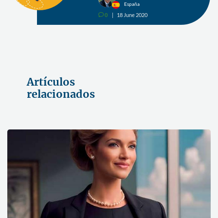
España
0
18 June 2020
v
Artículos
relacionados