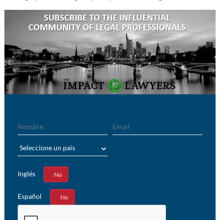
Nombre
Email
País
Inglés
Sí
No
Español
Sí
No