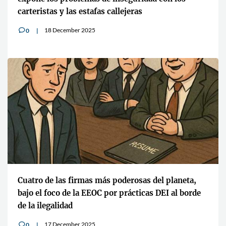
carteristas y las estafas callejeras
18 December 2025
0
v
Cuatro de las firmas más poderosas del planeta,
bajo el foco de la EEOC por prácticas DEI al borde
de la ilegalidad
17 December 2025
0
v