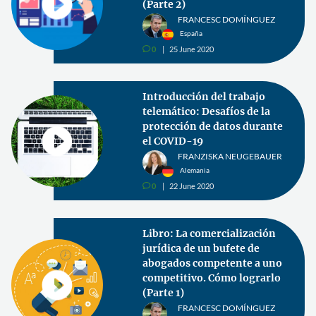
(Parte 2)
FRANCESC DOMÍNGUEZ
España
0
25 June 2020
v
Introducción del trabajo
telemático: Desafíos de la
protección de datos durante
el COVID-19
FRANZISKA NEUGEBAUER
Alemania
0
22 June 2020
v
Libro: La comercialización
jurídica de un bufete de
abogados competente a uno
competitivo. Cómo lograrlo
(Parte 1)
FRANCESC DOMÍNGUEZ