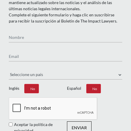
mantiene actualizado sobre las noticias y el análisis de las
últimas noticias legales internacionales.
Complete el siguiente formulario y haga clic en suscribirse
para recibir la suscripción al Boletín de The Impact Lawyers.
Nombre
Email
País
Inglés
Español
Sí
No
Sí
No
Aceptar la política de
ENVIAR
privacidad