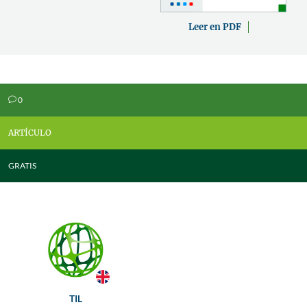
Leer en PDF
0
v
ARTÍCULO
GRATIS
TIL