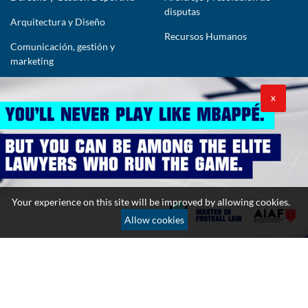
disputas
Arquitectura y Diseño
Recursos Humanos
Comunicación, gestión y
marketing
CONTÁCTENOS
X
lawyers@theimpactlawyers.com
SUSCRIBIRSE
Your experience on this site will be improved by allowing cookies.
Allow cookies
Política de privacidad
Política de cookies
Términos y condiciones
Copyright 2026. Powered by Impact Lawyers