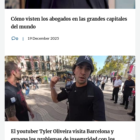
Cómo visten los abogados en las grandes capitales
del mundo
19 December 2025
0
v
El youtuber Tyler Oliveira visita Barcelona y
expone los problemas de inseguridad con los