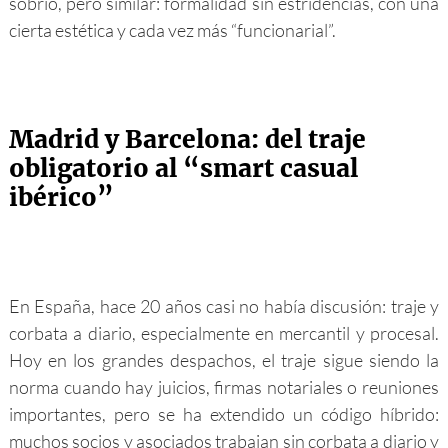
sobrio, pero similar: formalidad sin estridencias, con una
cierta estética y cada vez más “funcionarial”.
Madrid y Barcelona: del traje
obligatorio al “smart casual
ibérico”
En España, hace 20 años casi no había discusión: traje y
corbata a diario, especialmente en mercantil y procesal.
Hoy en los grandes despachos, el traje sigue siendo la
norma cuando hay juicios, firmas notariales o reuniones
importantes, pero se ha extendido un código híbrido:
muchos socios y asociados trabajan sin corbata a diario y