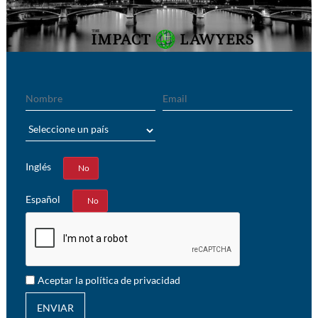
Nombre
Email
País
Inglés
Sí
No
Español
Sí
No
Aceptar la política de privacidad
ENVIAR