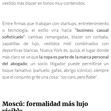
vestido más blazer en tonos muy contenidos.
Entre firmas que trabajan con startups, entretenimiento
o tecnología, el estilo vira hacia
“business casual
sofisticado”
: camisas remangadas, blazer sin corbata,
zapatillas de lujo, vestidos midi combinados con
deportivas blancas. Nueva York es, quizá, el lugar donde
más claro se ve que
la ropa es parte de la marca personal
del abogado
: un socio litigador puede permitirse un
toque llamativo (pañuelo, gafas, abrigo icónico), siempre
que el conjunto grite una cosa:
“soy caro, pero fiable”
.
Moscú: formalidad más lujo