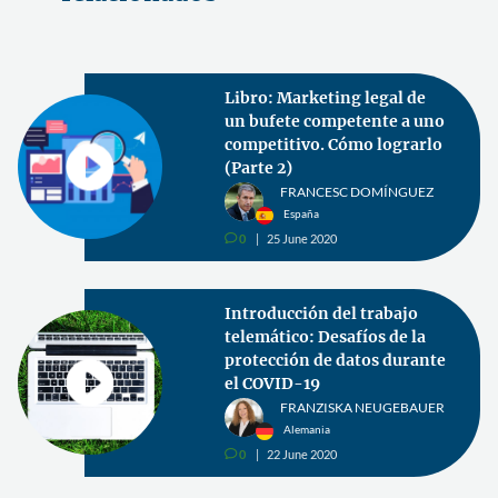
Libro: Marketing legal de
un bufete competente a uno
competitivo. Cómo lograrlo
(Parte 2)
FRANCESC DOMÍNGUEZ
España
0
25 June 2020
v
Introducción del trabajo
telemático: Desafíos de la
protección de datos durante
el COVID-19
FRANZISKA NEUGEBAUER
Alemania
0
22 June 2020
v