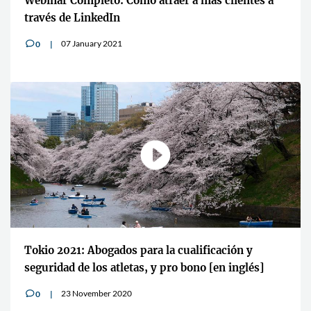
Webinar Completo: Cómo atraer a más clientes a
través de LinkedIn
07 January 2021
0
v
Tokio 2021: Abogados para la cualificación y
seguridad de los atletas, y pro bono [en inglés]
23 November 2020
0
v