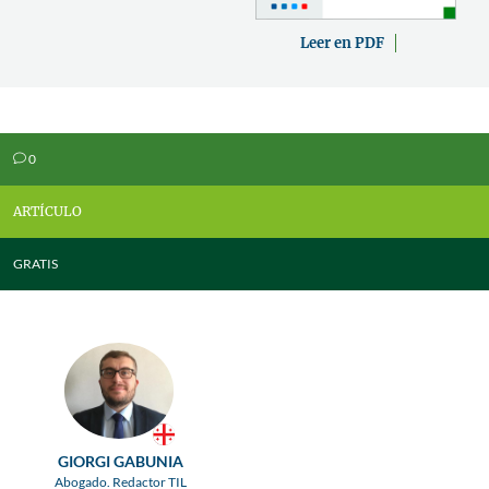
Leer en PDF
0
v
ARTÍCULO
GRATIS
GIORGI GABUNIA
Abogado. Redactor TIL