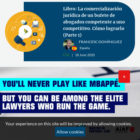
Libro: La comercialización
jurídica de un bufete de
abogados competente a uno
competitivo. Cómo lograrlo
(Parte 1)
FRANCESC DOMÍNGUEZ
España
0
18 June 2020
v
X
Artículos
relacionados
Your experience on this site will be improved by allowing cookies.
Allow cookies