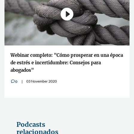
Webinar completo: "Cómo prosperar en una época
de estrés e incertidumbre: Consejos para
abogados"
03 November 2020
0
v
Podcasts
relacionados