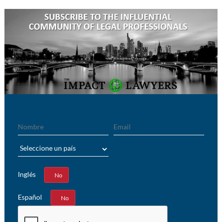
Nombre
Email
País
Inglés
Sí
No
Español
Sí
No