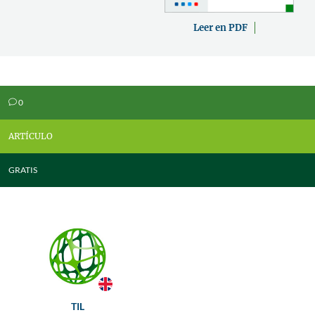
Leer en PDF
0
v
ARTÍCULO
GRATIS
TIL