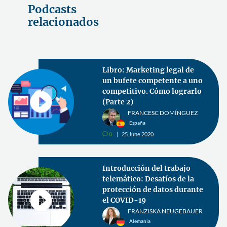
Podcasts
relacionados
Libro: Marketing legal de
un bufete competente a uno
competitivo. Cómo lograrlo
(Parte 2)
FRANCESC DOMÍNGUEZ
España
0
25 June 2020
v
Introducción del trabajo
telemático: Desafíos de la
protección de datos durante
el COVID-19
FRANZISKA NEUGEBAUER
Alemania