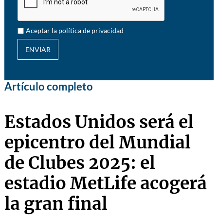
Aceptar la política de privacidad
ENVIAR
Artículo completo
Estados Unidos será el
epicentro del Mundial
de Clubes 2025: el
estadio MetLife acogerá
la gran final