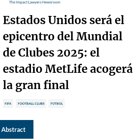
The Impact Lawyers Newsroom
Estados Unidos será el
epicentro del Mundial
de Clubes 2025: el
estadio MetLife acogerá
la gran final
FIFA
FOOTBALL CLUBS
FÚTBOL
Abstract