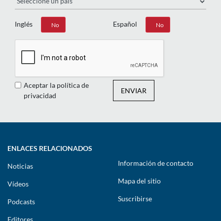
Inglés
Español
Sí
No
Sí
No
Aceptar la política de
ENVIAR
privacidad
ENLACES RELACIONADOS
Información de contacto
Noticias
Mapa del sitio
Vídeos
Suscribirse
Podcasts
Editores