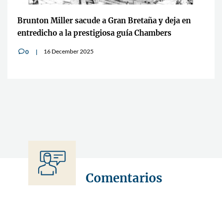
Brunton Miller sacude a Gran Bretaña y deja en
entredicho a la prestigiosa guía Chambers
16 December 2025
0
v
Comentarios