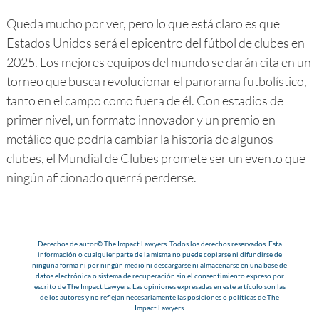
Queda mucho por ver, pero lo que está claro es que
Estados Unidos será el epicentro del fútbol de clubes en
2025. Los mejores equipos del mundo se darán cita en un
torneo que busca revolucionar el panorama futbolístico,
tanto en el campo como fuera de él. Con estadios de
primer nivel, un formato innovador y un premio en
metálico que podría cambiar la historia de algunos
clubes, el Mundial de Clubes promete ser un evento que
ningún aficionado querrá perderse.
Derechos de autor© The Impact Lawyers. Todos los derechos reservados. Esta
información o cualquier parte de la misma no puede copiarse ni difundirse de
ninguna forma ni por ningún medio ni descargarse ni almacenarse en una base de
datos electrónica o sistema de recuperación sin el consentimiento expreso por
escrito de The Impact Lawyers. Las opiniones expresadas en este artículo son las
de los autores y no reflejan necesariamente las posiciones o políticas de The
Impact Lawyers.