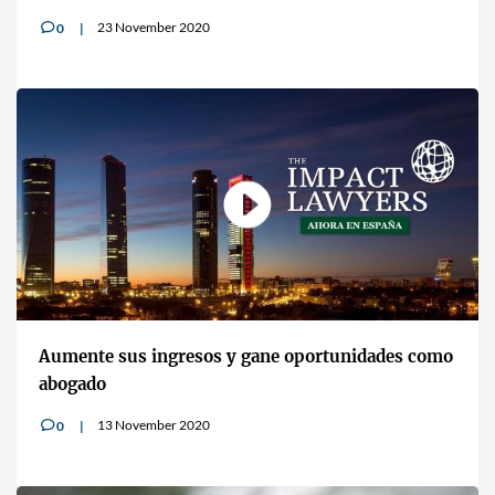
23 November 2020
0
v
Aumente sus ingresos y gane oportunidades como
abogado
13 November 2020
0
v