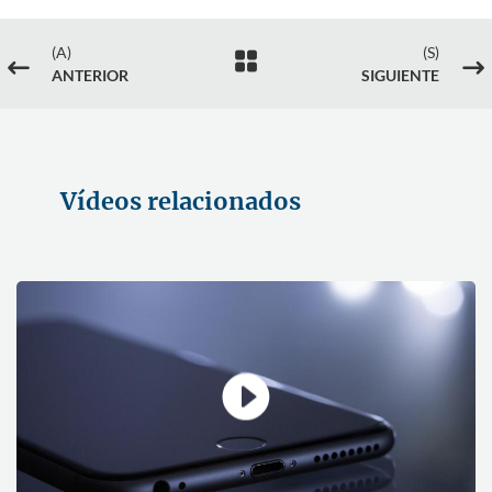
(A)
(S)

#
$
ANTERIOR
SIGUIENTE
Vídeos relacionados