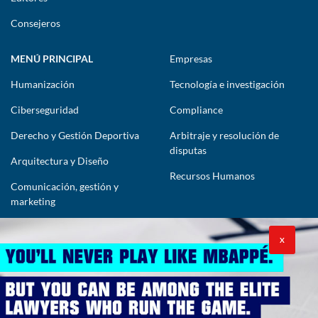
Consejeros
MENÚ PRINCIPAL
Empresas
Humanización
Tecnología e investigación
Ciberseguridad
Compliance
Derecho y Gestión Deportiva
Arbitraje y resolución de
disputas
Arquitectura y Diseño
Recursos Humanos
Comunicación, gestión y
marketing
CONTÁCTENOS
X
lawyers@theimpactlawyers.com
SUSCRIBIRSE