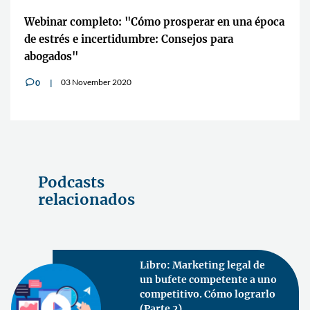
Webinar completo: "Cómo prosperar en una época
de estrés e incertidumbre: Consejos para
abogados"
03 November 2020
0
v
Podcasts
relacionados
Libro: Marketing legal de
un bufete competente a uno
competitivo. Cómo lograrlo
(Parte 2)