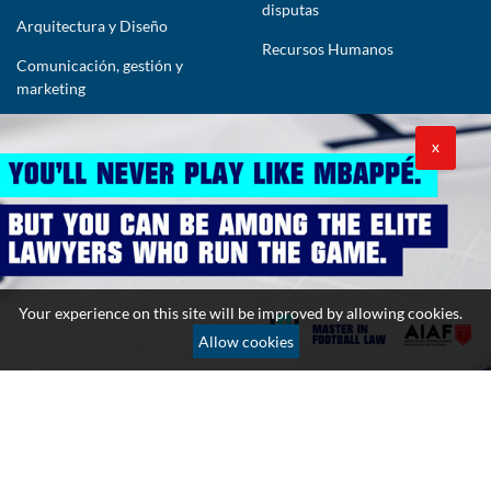
disputas
Arquitectura y Diseño
Recursos Humanos
Comunicación, gestión y
marketing
CONTÁCTENOS
X
lawyers@theimpactlawyers.com
SUSCRIBIRSE
Your experience on this site will be improved by allowing cookies.
Allow cookies
Política de privacidad
Política de cookies
Términos y condiciones
Copyright 2026. Powered by Impact Lawyers