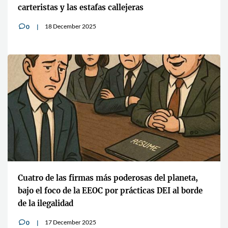
carteristas y las estafas callejeras
18 December 2025
0
v
Cuatro de las firmas más poderosas del planeta,
bajo el foco de la EEOC por prácticas DEI al borde
de la ilegalidad
17 December 2025
0
v