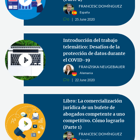
FRANCESC DOMÍNGUEZ
España
0
25 June 2020
v
Introducción del trabajo
telemático: Desafíos de la
protección de datos durante
el COVID-19
FRANZISKA NEUGEBAUER
Alemania
0
22 June 2020
v
Libro: La comercialización
jurídica de un bufete de
abogados competente a uno
competitivo. Cómo lograrlo
(Parte 1)
FRANCESC DOMÍNGUEZ