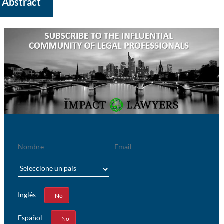
Abstract
Nombre
Email
País
Inglés
Sí
No
Español
Sí
No