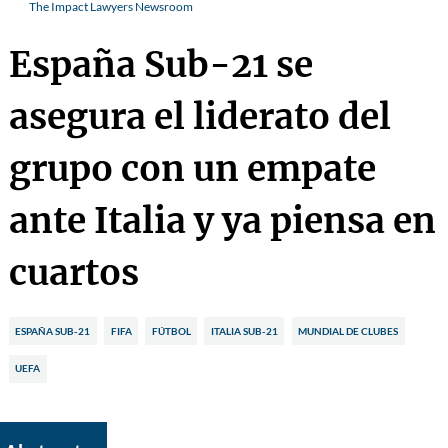
The Impact Lawyers Newsroom
España Sub-21 se
asegura el liderato del
grupo con un empate
ante Italia y ya piensa en
cuartos
ESPAÑA SUB-21
FIFA
FÚTBOL
ITALIA SUB-21
MUNDIAL DE CLUBES
UEFA