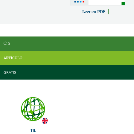
Leer en PDF
0
v
ARTÍCULO
GRATIS
TIL