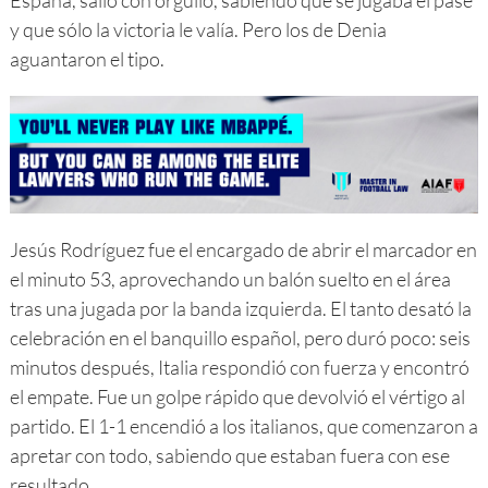
España, salió con orgullo, sabiendo que se jugaba el pase
y que sólo la victoria le valía. Pero los de Denia
aguantaron el tipo.
Jesús Rodríguez fue el encargado de abrir el marcador en
el minuto 53, aprovechando un balón suelto en el área
tras una jugada por la banda izquierda. El tanto desató la
celebración en el banquillo español, pero duró poco: seis
minutos después, Italia respondió con fuerza y encontró
el empate. Fue un golpe rápido que devolvió el vértigo al
partido. El 1-1 encendió a los italianos, que comenzaron a
apretar con todo, sabiendo que estaban fuera con ese
resultado.