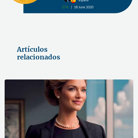
España
0
18 June 2020
v
Artículos
relacionados