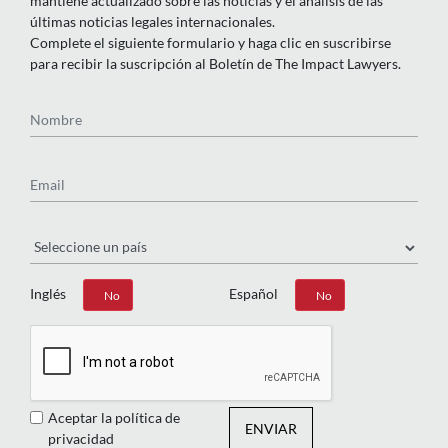
mantiene actualizado sobre las noticias y el análisis de las
últimas noticias legales internacionales.
Complete el siguiente formulario y haga clic en suscribirse
para recibir la suscripción al Boletín de The Impact Lawyers.
Nombre
Email
País
Inglés
Español
Sí
No
Sí
No
Aceptar la política de
ENVIAR
privacidad