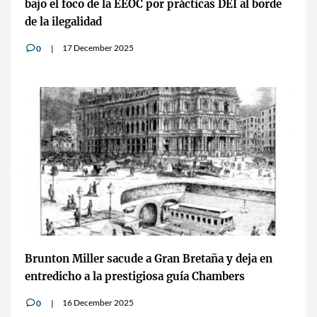
bajo el foco de la EEOC por prácticas DEI al borde
de la ilegalidad
17 December 2025
0
v
Brunton Miller sacude a Gran Bretaña y deja en
entredicho a la prestigiosa guía Chambers
16 December 2025
0
v