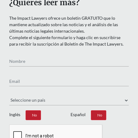
¿Quieres leer más?
The Impact Lawyers ofrece un boletín GRATUITO que lo
mantiene actualizado sobre las noticias y el análisis de las
últimas noticias legales internacionales.
Complete el siguiente formulario y haga clic en suscribirse
para recibir la suscripción al Boletín de The Impact Lawyers.
Nombre
Email
País
Inglés
Español
Sí
No
Sí
No