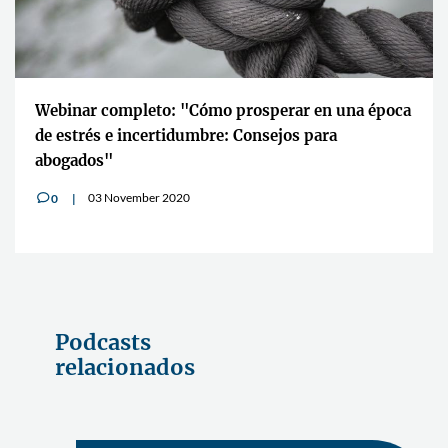
Webinar completo: "Cómo prosperar en una época
de estrés e incertidumbre: Consejos para
abogados"
03 November 2020
0
v
Podcasts
relacionados