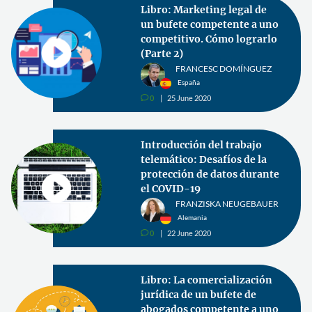
Libro: Marketing legal de
un bufete competente a uno
competitivo. Cómo lograrlo
(Parte 2)
FRANCESC DOMÍNGUEZ
España
0
25 June 2020
v
Introducción del trabajo
telemático: Desafíos de la
protección de datos durante
el COVID-19
FRANZISKA NEUGEBAUER
Alemania
0
22 June 2020
v
Libro: La comercialización
jurídica de un bufete de
abogados competente a uno