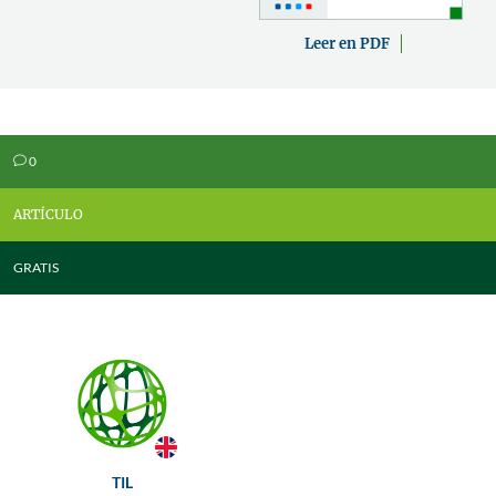
Leer en PDF
0
v
ARTÍCULO
GRATIS
TIL