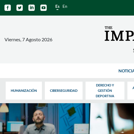
Es
En




Viernes, 7 Agosto 2026
NOTICI
DERECHO Y
HUMANIZACIÓN
CIBERSEGURIDAD
GESTIÓN
DEPORTIVA