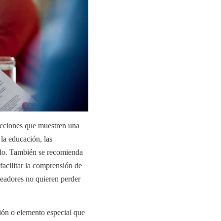
ecciones que muestren una
la educación, las
ado. También se recomienda
 facilitar la comprensión de
leadores no quieren perder
ión o elemento especial que