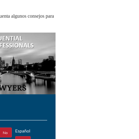
cuenta algunos consejos para
Español
No