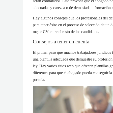
serán contratados. Esto provoca que el abogado no 
adecuadas y carezca o dé demasiada información c
Hay algunos consejos que los profesionales del de
para tener éxito en el proceso de selección de un d
mejor CV entre el resto de los candidatos.
Consejos a tener en cuenta
El primer paso que muchos trabajadores jurídicos t
una plantilla adecuada que demuestre su profesio
ley. Hay varios sitios web que ofrecen plantillas g
diferentes para que el abogado pueda conseguir la 
postula.