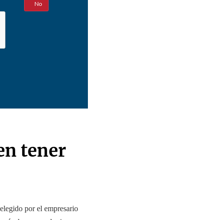
Sí
No
en tener
elegido por el empresario