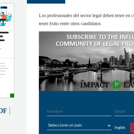
Los profesionales del sector legal deben tener en 
tener éxito entre otros candidatos
Nombre
Email
DF
País
Inglés
Sí