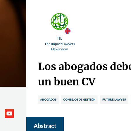
TIL
The Impact Lawyers
Newsroom
Los abogados deb
un buen CV
ABOGADOS
CONSEJOS DE GESTIÓN
FUTURE LAWYER
Abstract