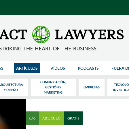
AS
ARTÍCULOS
VÍDEOS
PODCASTS
FUERA D
COMUNICACIÓN,
ARQUITECTURA
TECNOLO
GESTIÓN Y
EMPRESAS
Y DISEÑO
INVESTIG
MARKETING
ARTÍCULO
GRATIS
0
v