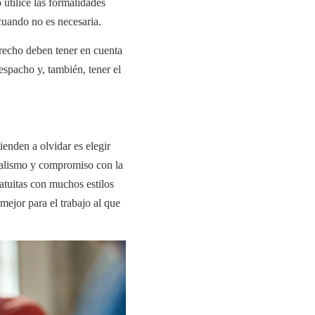
utilice las formalidades
uando no es necesaria.
recho deben tener en cuenta
espacho y, también, tener el
ienden a olvidar es elegir
nalismo y compromiso con la
ratuitas con muchos estilos
mejor para el trabajo al que