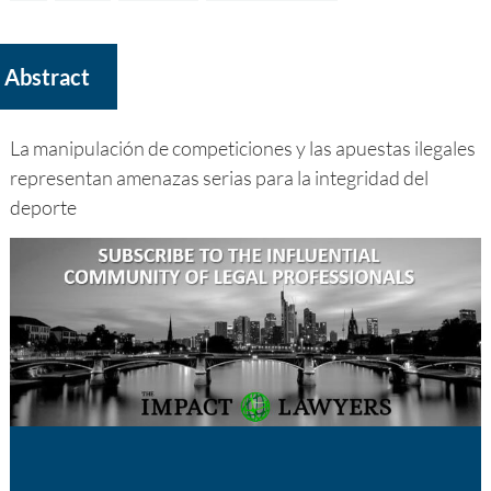
Abstract
La manipulación de competiciones y las apuestas ilegales
representan amenazas serias para la integridad del
deporte
Nombre
Email