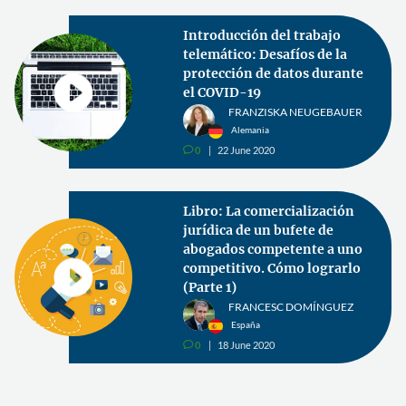
Introducción del trabajo
telemático: Desafíos de la
protección de datos durante
el COVID-19
FRANZISKA NEUGEBAUER
Alemania
0
22 June 2020
v
Libro: La comercialización
jurídica de un bufete de
abogados competente a uno
competitivo. Cómo lograrlo
(Parte 1)
FRANCESC DOMÍNGUEZ
España
0
18 June 2020
v