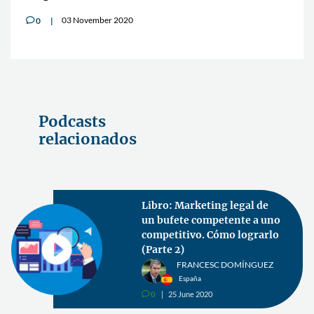
03 November 2020
0
v
Podcasts
relacionados
Libro: Marketing legal de
un bufete competente a uno
competitivo. Cómo lograrlo
(Parte 2)
FRANCESC DOMÍNGUEZ
España
0
25 June 2020
v