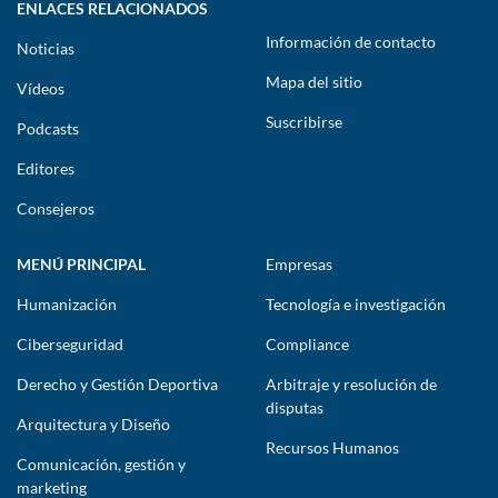
ENLACES RELACIONADOS
Información de contacto
Noticias
Mapa del sitio
Vídeos
Suscribirse
Podcasts
Editores
Consejeros
MENÚ PRINCIPAL
Empresas
Humanización
Tecnología e investigación
Ciberseguridad
Compliance
Derecho y Gestión Deportiva
Arbitraje y resolución de
disputas
Arquitectura y Diseño
Recursos Humanos
Comunicación, gestión y
marketing