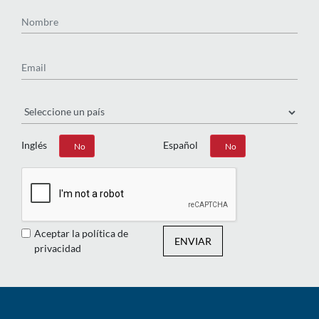
Nombre
Email
País
Inglés
Español
Sí
No
Sí
No
Aceptar la política de
ENVIAR
privacidad