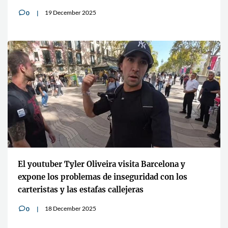
19 December 2025
0
v
El youtuber Tyler Oliveira visita Barcelona y
expone los problemas de inseguridad con los
carteristas y las estafas callejeras
18 December 2025
0
v