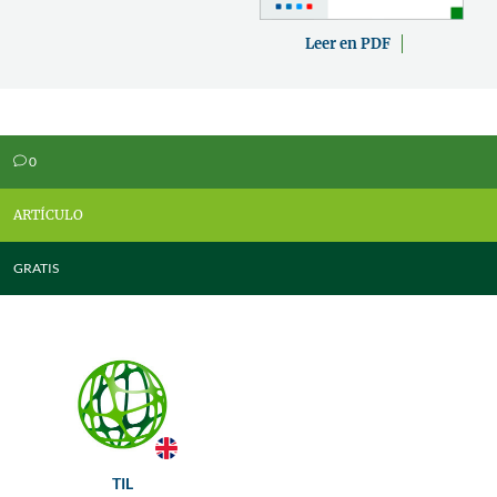
Leer en PDF
0
v
ARTÍCULO
GRATIS
TIL