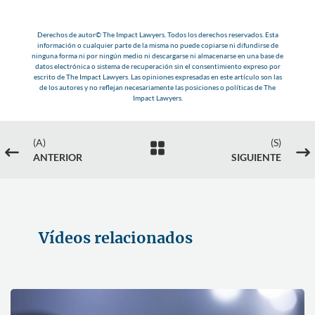
Derechos de autor© The Impact Lawyers. Todos los derechos reservados. Esta
información o cualquier parte de la misma no puede copiarse ni difundirse de
ninguna forma ni por ningún medio ni descargarse ni almacenarse en una base de
datos electrónica o sistema de recuperación sin el consentimiento expreso por
escrito de The Impact Lawyers. Las opiniones expresadas en este artículo son las
de los autores y no reflejan necesariamente las posiciones o políticas de The
Impact Lawyers.
(A)
(S)

#
$
ANTERIOR
SIGUIENTE
Vídeos relacionados