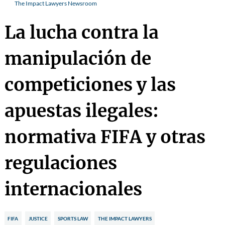
The Impact Lawyers Newsroom
La lucha contra la
manipulación de
competiciones y las
apuestas ilegales:
normativa FIFA y otras
regulaciones
internacionales
FIFA
JUSTICE
SPORTS LAW
THE IMPACT LAWYERS