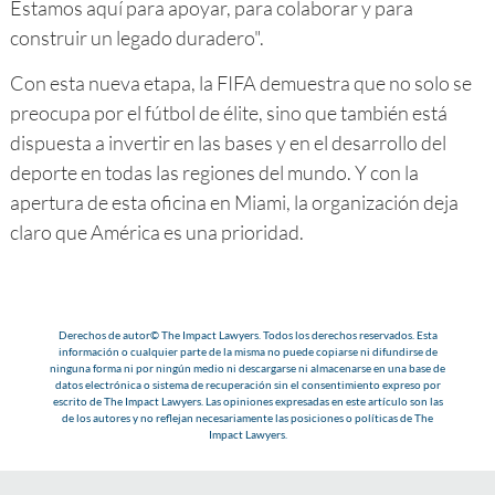
Estamos aquí para apoyar, para colaborar y para
construir un legado duradero".
Con esta nueva etapa, la FIFA demuestra que no solo se
preocupa por el fútbol de élite, sino que también está
dispuesta a invertir en las bases y en el desarrollo del
deporte en todas las regiones del mundo. Y con la
apertura de esta oficina en Miami, la organización deja
claro que América es una prioridad.
Derechos de autor© The Impact Lawyers. Todos los derechos reservados. Esta
información o cualquier parte de la misma no puede copiarse ni difundirse de
ninguna forma ni por ningún medio ni descargarse ni almacenarse en una base de
datos electrónica o sistema de recuperación sin el consentimiento expreso por
escrito de The Impact Lawyers. Las opiniones expresadas en este artículo son las
de los autores y no reflejan necesariamente las posiciones o políticas de The
Impact Lawyers.