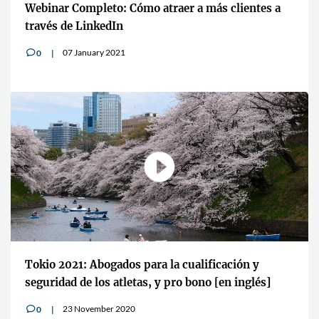
Webinar Completo: Cómo atraer a más clientes a
través de LinkedIn
07 January 2021
0
v
Tokio 2021: Abogados para la cualificación y
seguridad de los atletas, y pro bono [en inglés]
23 November 2020
0
v