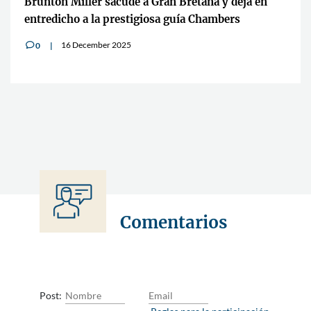
Brunton Miller sacude a Gran Bretaña y deja en
entredicho a la prestigiosa guía Chambers
16 December 2025
0
v
Comentarios
Post: