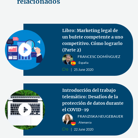
relacionados
Libro: Marketing legal de
un bufete competente a uno
competitivo. Cómo lograrlo
(Parte 2)
FRANCESC DOMÍNGUEZ
España
0
25 June 2020
v
Introducción del trabajo
telemático: Desafíos de la
protección de datos durante
el COVID-19
FRANZISKA NEUGEBAUER
Alemania
0
22 June 2020
v