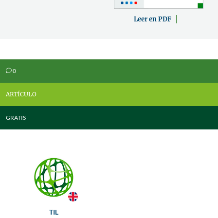
Leer en PDF
0
v
ARTÍCULO
GRATIS
TIL