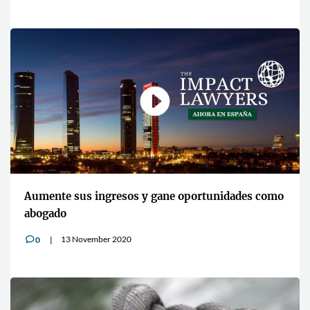
Aumente sus ingresos y gane oportunidades como
abogado
13 November 2020
0
v