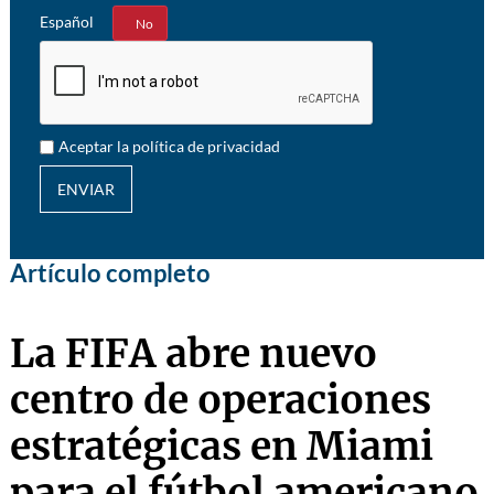
Español
Sí
No
Aceptar la política de privacidad
ENVIAR
Artículo completo
La FIFA abre nuevo
centro de operaciones
estratégicas en Miami
para el fútbol americano