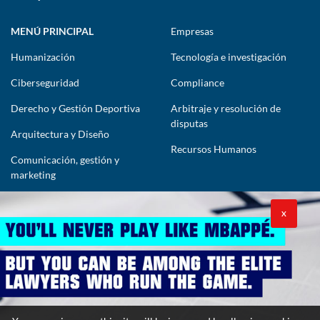
MENÚ PRINCIPAL
Empresas
Humanización
Tecnología e investigación
Ciberseguridad
Compliance
Derecho y Gestión Deportiva
Arbitraje y resolución de
disputas
Arquitectura y Diseño
Recursos Humanos
Comunicación, gestión y
marketing
CONTÁCTENOS
X
lawyers@theimpactlawyers.com
SUSCRIBIRSE