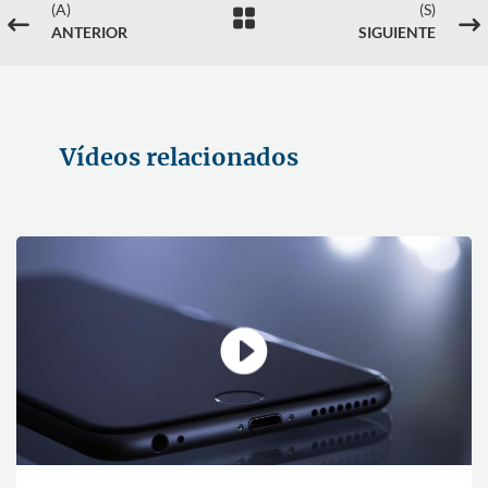
(A)
(S)

#
$
ANTERIOR
SIGUIENTE
Vídeos relacionados