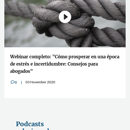
Webinar completo: "Cómo prosperar en una época
de estrés e incertidumbre: Consejos para
abogados"
03 November 2020
0
v
Podcasts