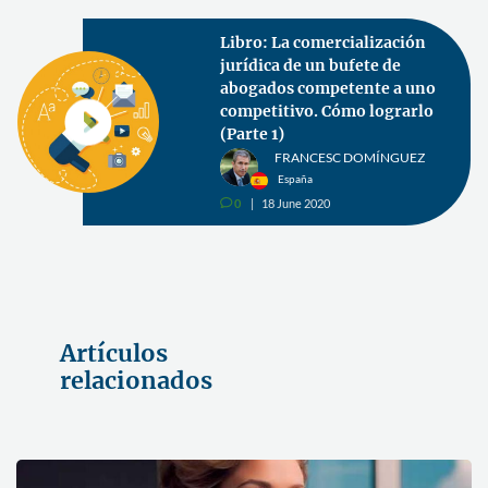
Libro: La comercialización
jurídica de un bufete de
abogados competente a uno
competitivo. Cómo lograrlo
(Parte 1)
FRANCESC DOMÍNGUEZ
España
0
18 June 2020
v
Artículos
relacionados