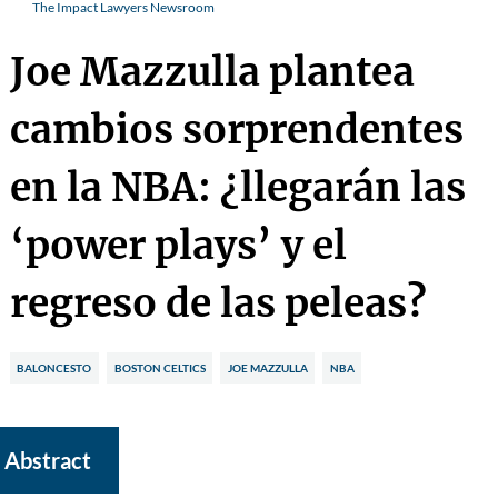
The Impact Lawyers Newsroom
Joe Mazzulla plantea
cambios sorprendentes
en la NBA: ¿llegarán las
‘power plays’ y el
regreso de las peleas?
BALONCESTO
BOSTON CELTICS
JOE MAZZULLA
NBA
Abstract