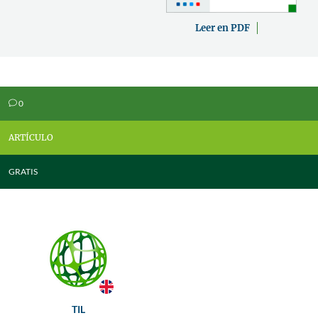
Leer en PDF
0
v
ARTÍCULO
GRATIS
TIL