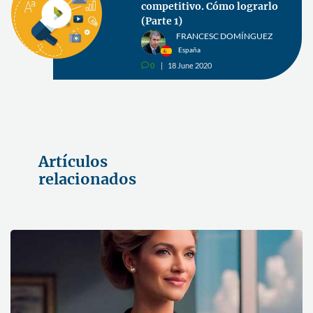
competitivo. Cómo lograrlo
(Parte 1)
FRANCESC DOMÍNGUEZ
España
0
18 June 2020
v
Artículos
relacionados