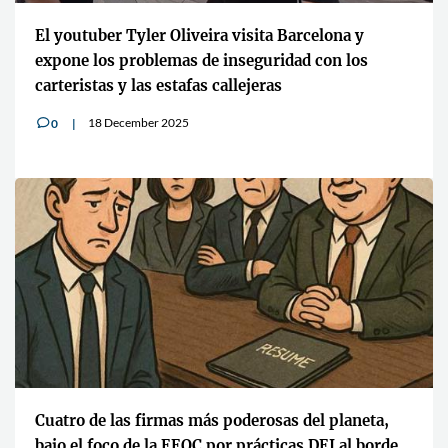
El youtuber Tyler Oliveira visita Barcelona y
expone los problemas de inseguridad con los
carteristas y las estafas callejeras
18 December 2025
0
v
Cuatro de las firmas más poderosas del planeta,
bajo el foco de la EEOC por prácticas DEI al borde