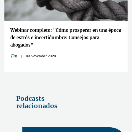
Webinar completo: "Cómo prosperar en una época
de estrés e incertidumbre: Consejos para
abogados"
03 November 2020
0
v
Podcasts
relacionados