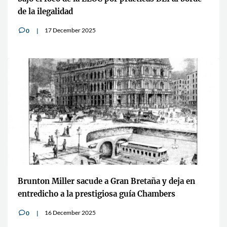
de la ilegalidad
17 December 2025
0
v
Brunton Miller sacude a Gran Bretaña y deja en
entredicho a la prestigiosa guía Chambers
16 December 2025
0
v