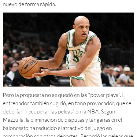
nuevo de forma rápida.
Pero la propuesta no se quedó en las "power plays". El
entrenador también sugirió, en tono provocador, que se
deberían “recuperar las peleas” en la NBA. Según
Mazzulla, la eliminación de disputas y tanganas en el
baloncesto ha reducido el atractivo del juego en
comparación con otros deportes. Recordó las peleas que,