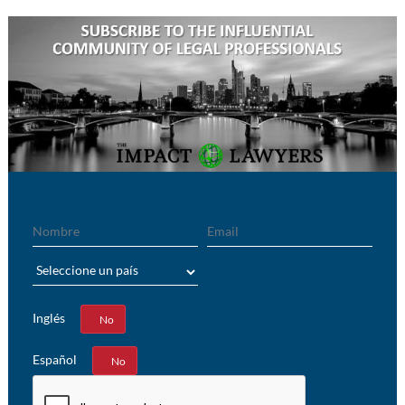
Nombre
Email
País
Inglés
Sí
No
Español
Sí
No