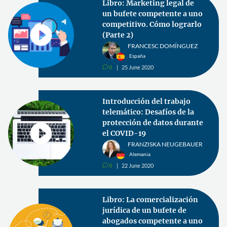
Libro: Marketing legal de
un bufete competente a uno
competitivo. Cómo lograrlo
(Parte 2)
FRANCESC DOMÍNGUEZ
España
0
25 June 2020
v
Introducción del trabajo
telemático: Desafíos de la
protección de datos durante
el COVID-19
FRANZISKA NEUGEBAUER
Alemania
0
22 June 2020
v
Libro: La comercialización
jurídica de un bufete de
abogados competente a uno