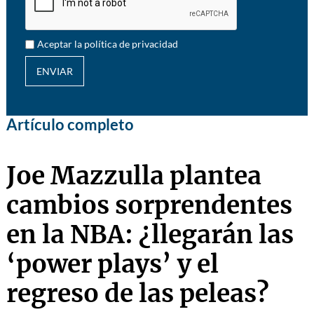
Aceptar la política de privacidad
ENVIAR
Artículo completo
Joe Mazzulla plantea
cambios sorprendentes
en la NBA: ¿llegarán las
‘power plays’ y el
regreso de las peleas?