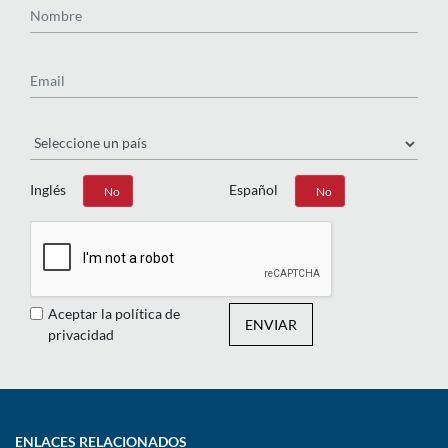
Email
País
Inglés
Español
Sí
No
Sí
No
Aceptar la política de
ENVIAR
privacidad
ENLACES RELACIONADOS