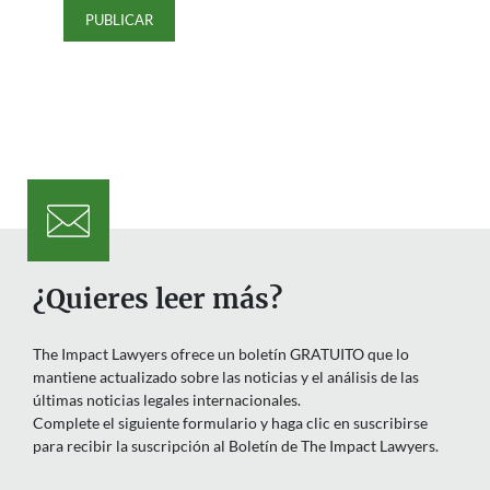
¿Quieres leer más?
The Impact Lawyers ofrece un boletín GRATUITO que lo
mantiene actualizado sobre las noticias y el análisis de las
últimas noticias legales internacionales.
Complete el siguiente formulario y haga clic en suscribirse
para recibir la suscripción al Boletín de The Impact Lawyers.
Nombre