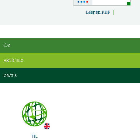
Leer en PDF
0
v
ARTÍCULO
GRATIS
TIL