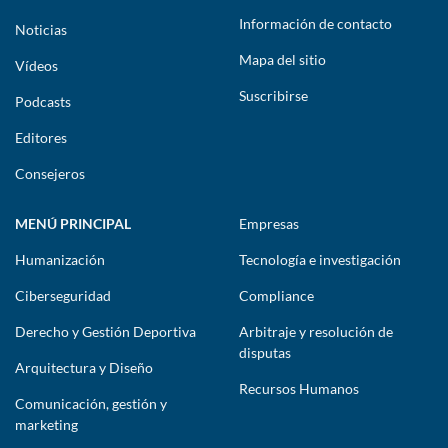
Información de contacto
Noticias
Mapa del sitio
Vídeos
Suscribirse
Podcasts
Editores
Consejeros
MENÚ PRINCIPAL
Empresas
Humanización
Tecnología e investigación
Ciberseguridad
Compliance
Derecho y Gestión Deportiva
Arbitraje y resolución de
disputas
Arquitectura y Diseño
Recursos Humanos
Comunicación, gestión y
marketing