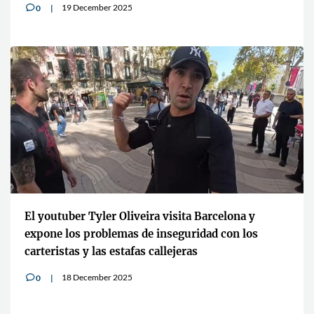
19 December 2025
0
v
El youtuber Tyler Oliveira visita Barcelona y
expone los problemas de inseguridad con los
carteristas y las estafas callejeras
18 December 2025
0
v