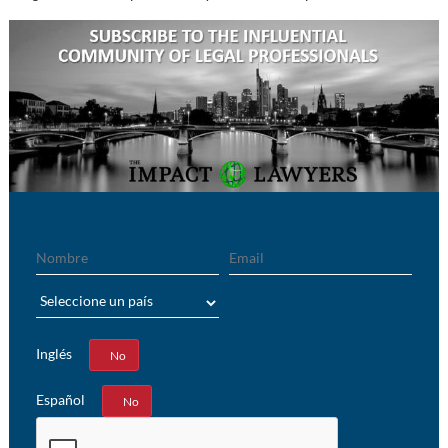
Nombre
Email
País
Inglés
Sí
No
Español
Sí
No