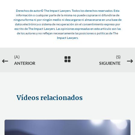
Derechos de autor© The Impact Lawyers. Todos los derechos reservados. Esta
información o cualquier parte de la misma no puede copiarse ni difundirse de
ninguna forma ni por ningún medio ni descargarse ni almacenarse en una base de
datos electrónica o sistema de recuperación sin el consentimiento expreso por
escrito de The Impact Lawyers. Las opiniones expresadas en este artículo son las
de los autores y no reflejan necesariamente las posiciones o políticas de The
Impact Lawyers.
(A)
(S)

#
$
ANTERIOR
SIGUIENTE
Vídeos relacionados