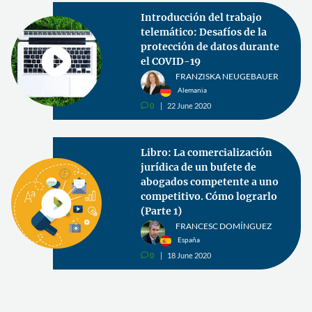
Introducción del trabajo
telemático: Desafíos de la
protección de datos durante
el COVID-19
FRANZISKA NEUGEBAUER
Alemania
0
22 June 2020
v
Libro: La comercialización
jurídica de un bufete de
abogados competente a uno
competitivo. Cómo lograrlo
(Parte 1)
FRANCESC DOMÍNGUEZ
España
0
18 June 2020
v