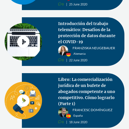
0
25 June 2020
v
Introducción del trabajo
telemático: Desafíos de la
protección de datos durante
el COVID-19
FRANZISKA NEUGEBAUER
Alemania
0
22 June 2020
v
Libro: La comercialización
jurídica de un bufete de
abogados competente a uno
competitivo. Cómo lograrlo
(Parte 1)
FRANCESC DOMÍNGUEZ
España
0
18 June 2020
v