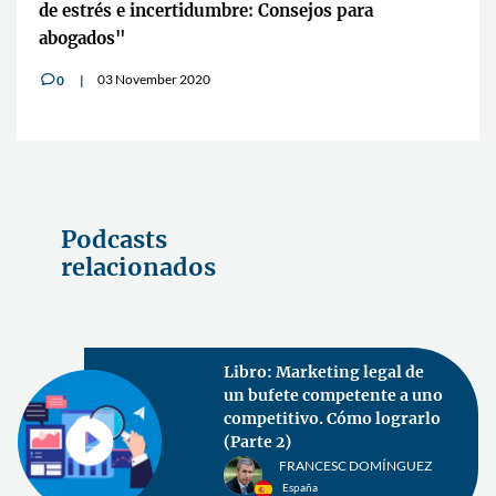
de estrés e incertidumbre: Consejos para
abogados"
03 November 2020
0
v
Podcasts
relacionados
Libro: Marketing legal de
un bufete competente a uno
competitivo. Cómo lograrlo
(Parte 2)
FRANCESC DOMÍNGUEZ
España