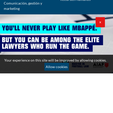
Comunicación, gestión y
marketing
CONTÁCTENOS
X
lawyers@theimpactlawyers.com
SUSCRIBIRSE
Your experience on this site will be improved by allowing cookies.
Allow cookies
Política de privacidad
Política de cookies
Términos y condiciones
Copyright 2026. Powered by Impact Lawyers