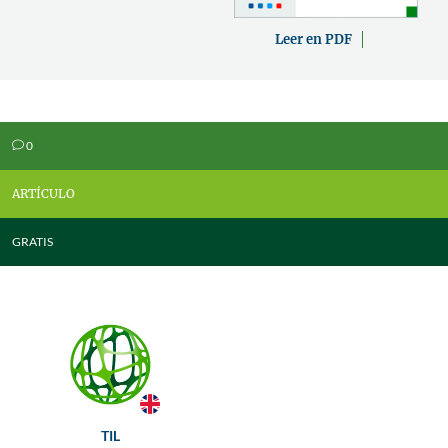
Leer en PDF
0
v
ARTÍCULO
GRATIS
TIL