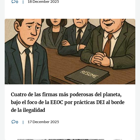
18 December 2025
0
v
Cuatro de las firmas más poderosas del planeta,
bajo el foco de la EEOC por prácticas DEI al borde
de la ilegalidad
17 December 2025
0
v