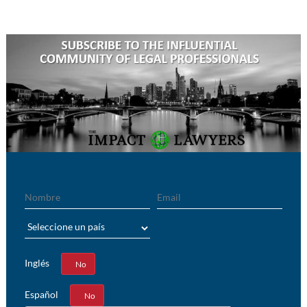
Nombre
Email
País
Inglés
Sí
No
Español
Sí
No