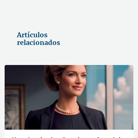
Artículos
relacionados