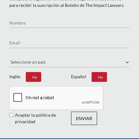
para recibir la suscripción al Boletín de The Impact Lawyers.
Nombre
Email
País
Inglés
Español
Sí
No
Sí
No
Aceptar la política de
ENVIAR
privacidad