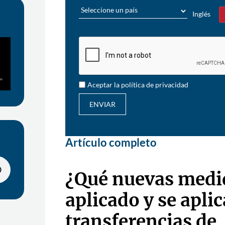
País
Inglés
Sí
Aceptar la política de privacidad
ENVIAR
Artículo completo
¿Qué nuevas medi
aplicado y se aplic
transferencias de