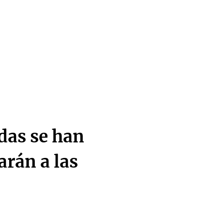
das se han
arán a las