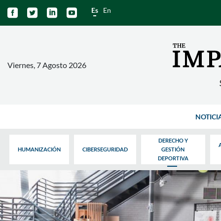
Es
En




Viernes, 7 Agosto 2026
NOTICI
DERECHO Y
HUMANIZACIÓN
CIBERSEGURIDAD
GESTIÓN
DEPORTIVA