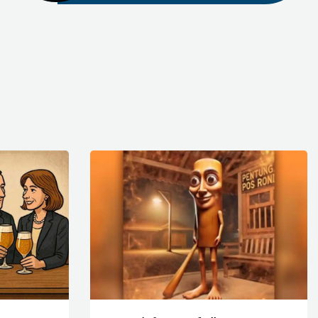
0
18 June 2020
v