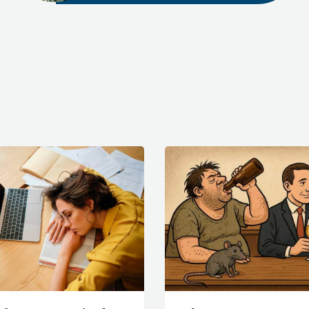
0
22 June 2020
v