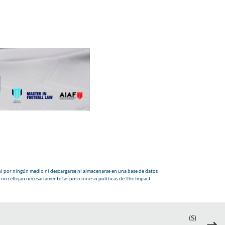
i por ningún medio ni descargarse ni almacenarse en una base de datos
 no reflejan necesariamente las posiciones o políticas de The Impact
(S)