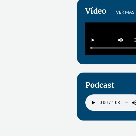
Vídeo
VER MÁS
Podcast