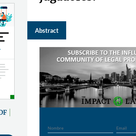
Abstract
DF
Nombre
Email