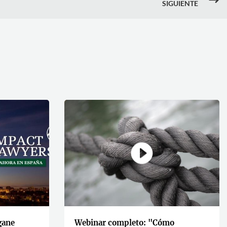
$
SIGUIENTE
gane
Webinar completo: "Cómo