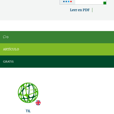
Leer en PDF
0
v
ARTÍCULO
GRATIS
TIL