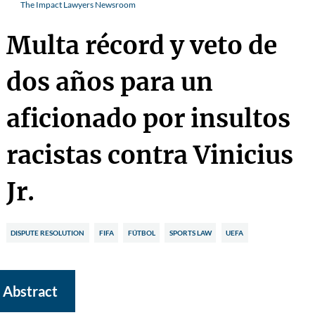
The Impact Lawyers Newsroom
Multa récord y veto de
dos años para un
aficionado por insultos
racistas contra Vinicius
Jr.
DISPUTE RESOLUTION
FIFA
FÚTBOL
SPORTS LAW
UEFA
Abstract