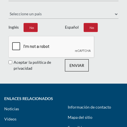
País
Inglés
Español
Sí
No
Sí
No
Aceptar la política de
ENVIAR
privacidad
ENLACES RELACIONADOS
Información de contacto
Noticias
Mapa del sitio
Vídeos