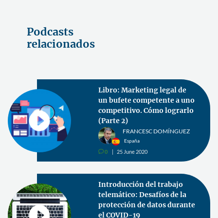
Podcasts
relacionados
Libro: Marketing legal de
un bufete competente a uno
competitivo. Cómo lograrlo
(Parte 2)
FRANCESC DOMÍNGUEZ
España
0
25 June 2020
v
Introducción del trabajo
telemático: Desafíos de la
protección de datos durante
el COVID-19