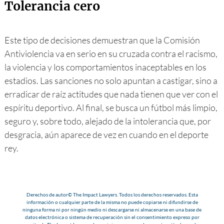
Tolerancia cero
Este tipo de decisiones demuestran que la Comisión
Antiviolencia va en serio en su cruzada contra el racismo,
la violencia y los comportamientos inaceptables en los
estadios. Las sanciones no solo apuntan a castigar, sino a
erradicar de raíz actitudes que nada tienen que ver con el
espíritu deportivo. Al final, se busca un fútbol más limpio,
seguro y, sobre todo, alejado de la intolerancia que, por
desgracia, aún aparece de vez en cuando en el deporte
rey.
Derechos de autor© The Impact Lawyers. Todos los derechos reservados. Esta
información o cualquier parte de la misma no puede copiarse ni difundirse de
ninguna forma ni por ningún medio ni descargarse ni almacenarse en una base de
datos electrónica o sistema de recuperación sin el consentimiento expreso por