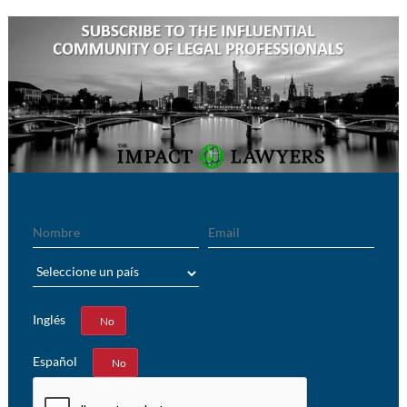
Nombre
Email
País
Inglés
Sí
No
Español
Sí
No