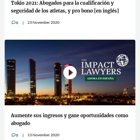
Tokio 2021: Abogados para la cualificación y
seguridad de los atletas, y pro bono [en inglés]
23 November 2020
0
v
Aumente sus ingresos y gane oportunidades como
abogado
13 November 2020
0
v