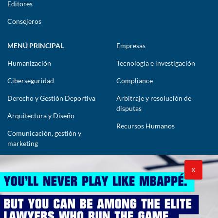
Editores
Consejeros
MENÚ PRINCIPAL
Empresas
Humanización
Tecnología e investigación
Ciberseguridad
Compliance
Derecho y Gestión Deportiva
Arbitraje y resolución de
disputas
Arquitectura y Diseño
Recursos Humanos
Comunicación, gestión y
marketing
CONTÁCTENOS
X
lawyers@theimpactlawyers.com
SUSCRIBIRSE