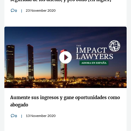
23 November 2020
0
v
Aumente sus ingresos y gane oportunidades como
abogado
13 November 2020
0
v