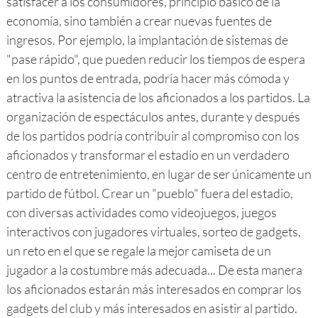
satisfacer a los consumidores, principio básico de la
economía, sino también a crear nuevas fuentes de
ingresos. Por ejemplo, la implantación de sistemas de
"pase rápido", que pueden reducir los tiempos de espera
en los puntos de entrada, podría hacer más cómoda y
atractiva la asistencia de los aficionados a los partidos. La
organización de espectáculos antes, durante y después
de los partidos podría contribuir al compromiso con los
aficionados y transformar el estadio en un verdadero
centro de entretenimiento, en lugar de ser únicamente un
partido de fútbol. Crear un "pueblo" fuera del estadio,
con diversas actividades como videojuegos, juegos
interactivos con jugadores virtuales, sorteo de gadgets,
un reto en el que se regale la mejor camiseta de un
jugador a la costumbre más adecuada... De esta manera
los aficionados estarán más interesados en comprar los
gadgets del club y más interesados en asistir al partido.