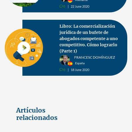
0
22 June 2020
v
Libro: La comercialización
jurídica de un bufete de
abogados competente a uno
competitivo. Cómo lograrlo
(Parte 1)
FRANCESC DOMÍNGUEZ
España
0
18 June 2020
v
Artículos
relacionados