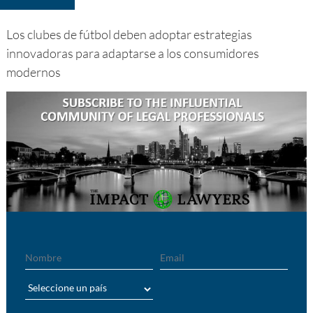
Los clubes de fútbol deben adoptar estrategias
innovadoras para adaptarse a los consumidores
modernos
Nombre
Email
País