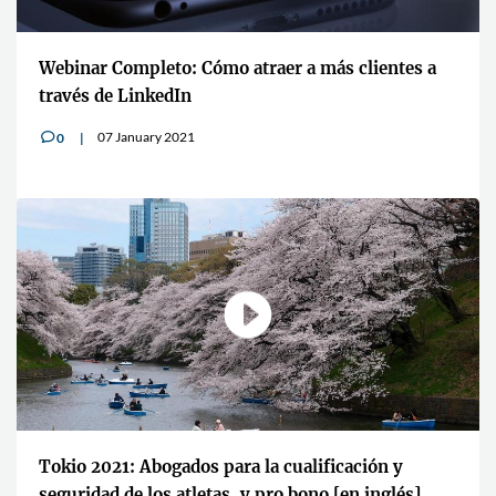
Webinar Completo: Cómo atraer a más clientes a
través de LinkedIn
07 January 2021
0
v
Tokio 2021: Abogados para la cualificación y
seguridad de los atletas, y pro bono [en inglés]