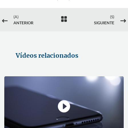
(A)
(S)

#
$
ANTERIOR
SIGUIENTE
Vídeos relacionados