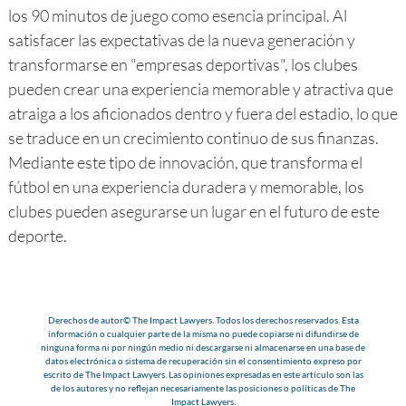
los 90 minutos de juego como esencia principal. Al
satisfacer las expectativas de la nueva generación y
transformarse en "empresas deportivas", los clubes
pueden crear una experiencia memorable y atractiva que
atraiga a los aficionados dentro y fuera del estadio, lo que
se traduce en un crecimiento continuo de sus finanzas.
Mediante este tipo de innovación, que transforma el
fútbol en una experiencia duradera y memorable, los
clubes pueden asegurarse un lugar en el futuro de este
deporte.
Derechos de autor© The Impact Lawyers. Todos los derechos reservados. Esta
información o cualquier parte de la misma no puede copiarse ni difundirse de
ninguna forma ni por ningún medio ni descargarse ni almacenarse en una base de
datos electrónica o sistema de recuperación sin el consentimiento expreso por
escrito de The Impact Lawyers. Las opiniones expresadas en este artículo son las
de los autores y no reflejan necesariamente las posiciones o políticas de The
Impact Lawyers.