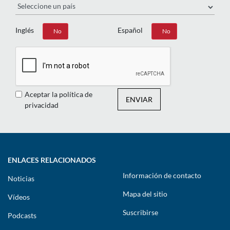
Inglés
Español
Sí
No
Sí
No
Aceptar la política de
ENVIAR
privacidad
ENLACES RELACIONADOS
Información de contacto
Noticias
Mapa del sitio
Vídeos
Suscribirse
Podcasts