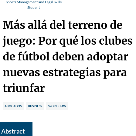
Sports Management and Legal Skills
Student
Más allá del terreno de
juego: Por qué los clubes
de fútbol deben adoptar
nuevas estrategias para
triunfar
ABOGADOS
BUSINESS
SPORTS LAW
Abstract