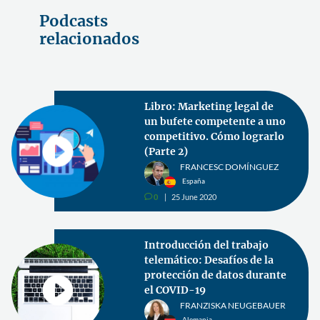
Podcasts
relacionados
Libro: Marketing legal de
un bufete competente a uno
competitivo. Cómo lograrlo
(Parte 2)
FRANCESC DOMÍNGUEZ
España
0
25 June 2020
v
Introducción del trabajo
telemático: Desafíos de la
protección de datos durante
el COVID-19
FRANZISKA NEUGEBAUER
Alemania