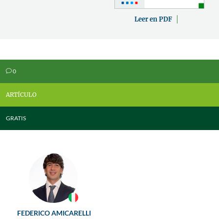
Leer en PDF
0
v
ARTÍCULO
GRATIS
FEDERICO AMICARELLI