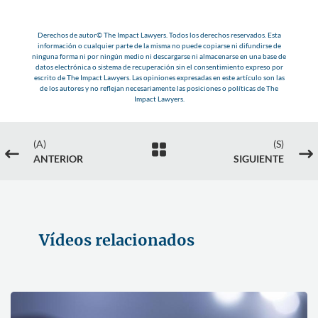
Derechos de autor© The Impact Lawyers. Todos los derechos reservados. Esta
información o cualquier parte de la misma no puede copiarse ni difundirse de
ninguna forma ni por ningún medio ni descargarse ni almacenarse en una base de
datos electrónica o sistema de recuperación sin el consentimiento expreso por
escrito de The Impact Lawyers. Las opiniones expresadas en este artículo son las
de los autores y no reflejan necesariamente las posiciones o políticas de The
Impact Lawyers.
(A)
(S)

#
$
ANTERIOR
SIGUIENTE
Vídeos relacionados