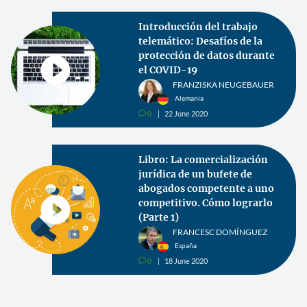
Introducción del trabajo
telemático: Desafíos de la
protección de datos durante
el COVID-19
FRANZISKA NEUGEBAUER
Alemania
0
22 June 2020
v
Libro: La comercialización
jurídica de un bufete de
abogados competente a uno
competitivo. Cómo lograrlo
(Parte 1)
FRANCESC DOMÍNGUEZ
España
0
18 June 2020
v