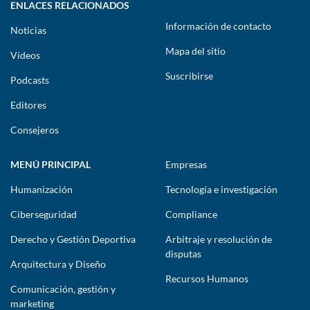
ENLACES RELACIONADOS
Información de contacto
Noticias
Mapa del sitio
Vídeos
Suscribirse
Podcasts
Editores
Consejeros
MENÚ PRINCIPAL
Empresas
Humanización
Tecnología e investigación
Ciberseguridad
Compliance
Derecho y Gestión Deportiva
Arbitraje y resolución de
disputas
Arquitectura y Diseño
Recursos Humanos
Comunicación, gestión y
marketing