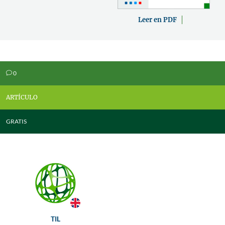
Leer en PDF
0
v
ARTÍCULO
GRATIS
TIL