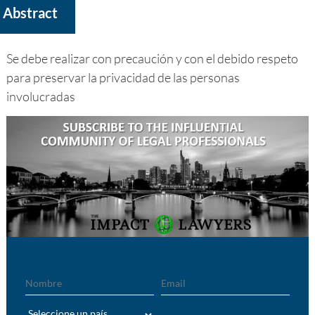
Abstract
Se debe realizar con precaución y con el debido respeto
para preservar la privacidad de las personas
involucradas
Nombre
Email
País