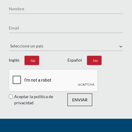
Nombre
Email
País
Inglés
Español
Sí
No
Sí
No
Aceptar la política de
ENVIAR
privacidad