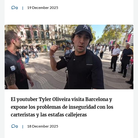
19 December 2025
0
v
El youtuber Tyler Oliveira visita Barcelona y
expone los problemas de inseguridad con los
carteristas y las estafas callejeras
18 December 2025
0
v