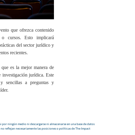
evento que ofrezca contenido
 o cursos. Esto implicará
ácticas del sector jurídico y
ntos recientes.
 que es la mejor manera de
 investigación jurídica. Este
 y sencillas a preguntas y
íder.
i por ningún medio ni descargarse ni almacenarse en una base de datos
 no reflejan necesariamente las posiciones o políticas de The Impact