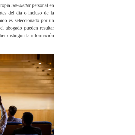
propia
newsletter
personal en
tes del día o incluso de la
nido es seleccionado por un
 el abogado pueden resultar
ber distinguir la información