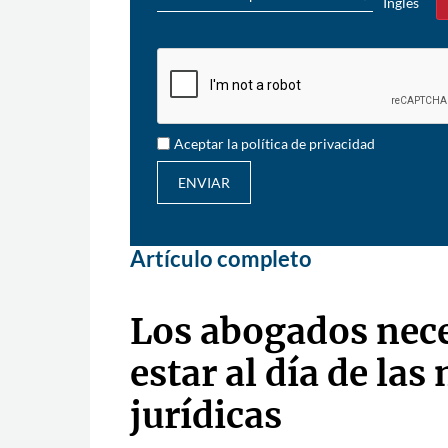
Inglés
Sí
Aceptar la política de privacidad
ENVIAR
Artículo completo
Los abogados nec
estar al día de las 
jurídicas