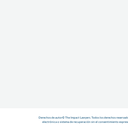
Derechos de autor© The Impact Lawyers. Todos los derechos reservados
electrónica o sistema de recuperación sin el consentimiento expreso