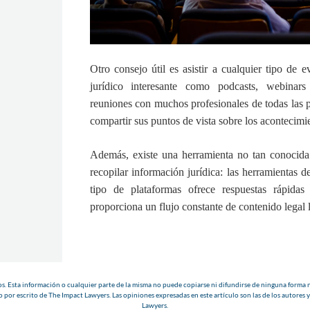
Otro consejo útil es asistir a cualquier tipo de 
jurídico interesante como podcasts, webinars
reuniones con muchos profesionales de todas las pr
compartir sus puntos de vista sobre los acontecimie
Además, existe una herramienta no tan conocida
recopilar información jurídica: las herramientas de
tipo de plataformas ofrece respuestas rápidas
proporciona un flujo constante de contenido legal l
. Esta información o cualquier parte de la misma no puede copiarse ni difundirse de ninguna forma n
 por escrito de The Impact Lawyers. Las opiniones expresadas en este artículo son las de los autores y
Lawyers.