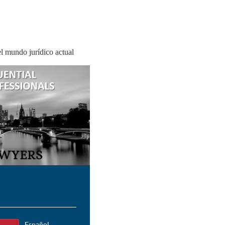
l mundo jurídico actual
Español