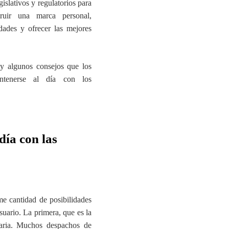
islativos y regulatorios para
truir una marca personal,
dades y ofrecer las mejores
y algunos consejos que los
tenerse al día con los
día con las
me cantidad de posibilidades
suario. La primera, que es la
aria. Muchos despachos de