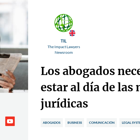
TIL
The Impact Lawyers
Newsroom
Los abogados nec
estar al día de las 
jurídicas
ABOGADOS
BUSINESS
COMUNICACIÓN
LEGAL SYS