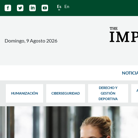
Es
En




Domingo, 9 Agosto 2026
NOTICI
DERECHO Y
HUMANIZACIÓN
CIBERSEGURIDAD
GESTIÓN
DEPORTIVA