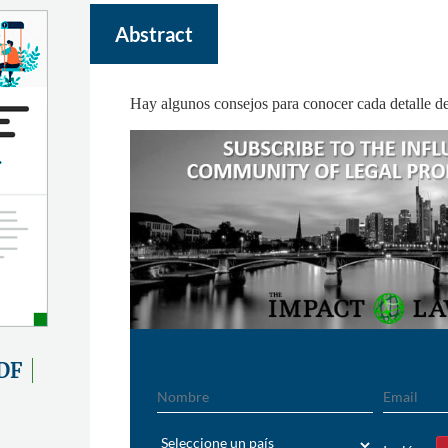
Abstract
Hay algunos consejos para conocer cada detalle de
DF
Nombre
Email
País