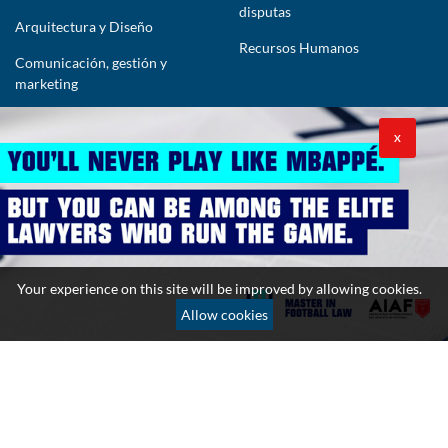
disputas
Arquitectura y Diseño
Recursos Humanos
Comunicación, gestión y
marketing
CONTÁCTENOS
X
lawyers@theimpactlawyers.com
SUSCRIBIRSE
Your experience on this site will be improved by allowing cookies.
Allow cookies
Política de privacidad
Política de cookies
Términos y condiciones
Copyright 2026. Powered by Impact Lawyers