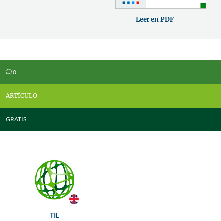
Leer en PDF
0
v
ARTÍCULO
GRATIS
TIL