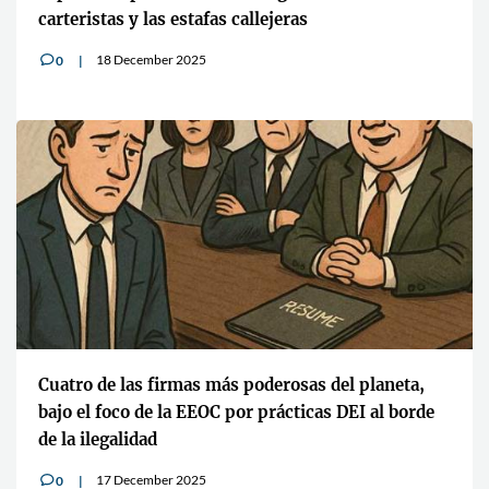
carteristas y las estafas callejeras
18 December 2025
0
v
Cuatro de las firmas más poderosas del planeta,
bajo el foco de la EEOC por prácticas DEI al borde
de la ilegalidad
17 December 2025
0
v