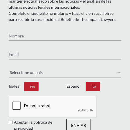
mantiene actualizado sobre las noticias y el análisis de las
últimas noticias legales internacionales.
Complete el siguiente formulario y haga clic en suscribirse
para recibir la suscripción al Boletín de The Impact Lawyers.
Nombre
Email
País
Inglés
Español
Sí
No
Sí
No
Aceptar la política de
ENVIAR
privacidad