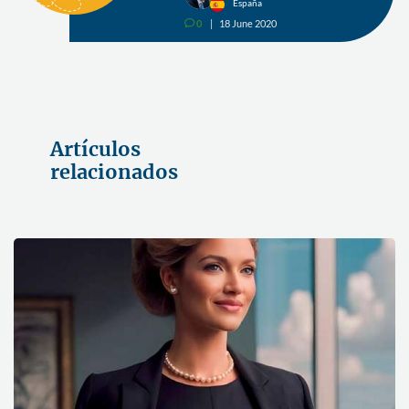
España
0
18 June 2020
v
Artículos
relacionados