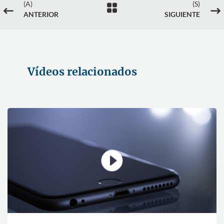
(A)
(S)

#
$
ANTERIOR
SIGUIENTE
Vídeos relacionados