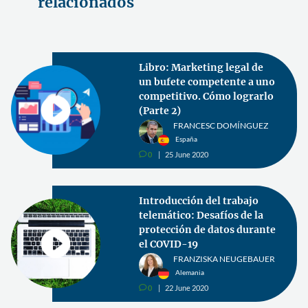
relacionados
Libro: Marketing legal de
un bufete competente a uno
competitivo. Cómo lograrlo
(Parte 2)
FRANCESC DOMÍNGUEZ
España
0
25 June 2020
v
Introducción del trabajo
telemático: Desafíos de la
protección de datos durante
el COVID-19
FRANZISKA NEUGEBAUER
Alemania
0
22 June 2020
v