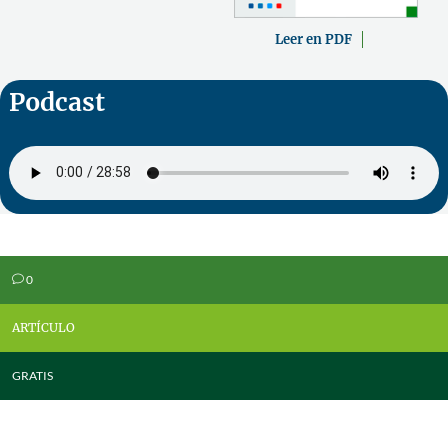
Leer en PDF
Podcast
0
v
ARTÍCULO
GRATIS