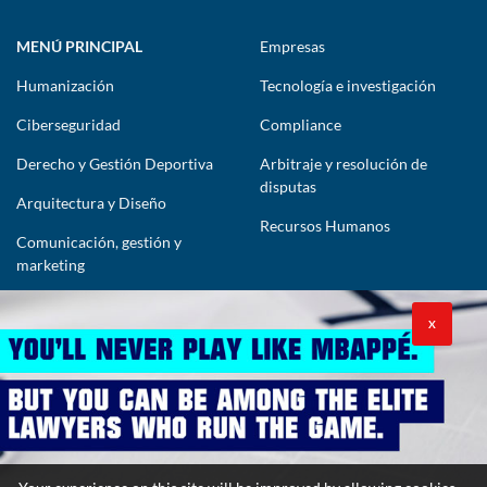
MENÚ PRINCIPAL
Empresas
Humanización
Tecnología e investigación
Ciberseguridad
Compliance
Derecho y Gestión Deportiva
Arbitraje y resolución de
disputas
Arquitectura y Diseño
Recursos Humanos
Comunicación, gestión y
marketing
CONTÁCTENOS
X
lawyers@theimpactlawyers.com
SUSCRIBIRSE