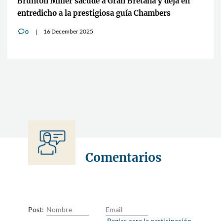
Brunton Miller sacude a Gran Bretaña y deja en
entredicho a la prestigiosa guía Chambers
16 December 2025
0
v
Comentarios
Post:
Reglas para la participación