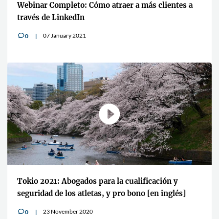
Webinar Completo: Cómo atraer a más clientes a
través de LinkedIn
07 January 2021
0
v
Tokio 2021: Abogados para la cualificación y
seguridad de los atletas, y pro bono [en inglés]
23 November 2020
0
v