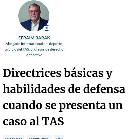
EFRAIM BARAK
Abogado internacional del deporte,
árbitro del TAS, profesor de derecho
deportivo
Directrices básicas y
habilidades de defensa
cuando se presenta un
caso al TAS