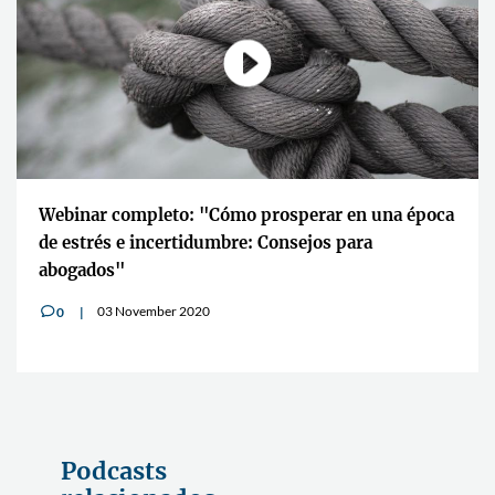
Webinar completo: "Cómo prosperar en una época
de estrés e incertidumbre: Consejos para
abogados"
03 November 2020
0
v
Podcasts