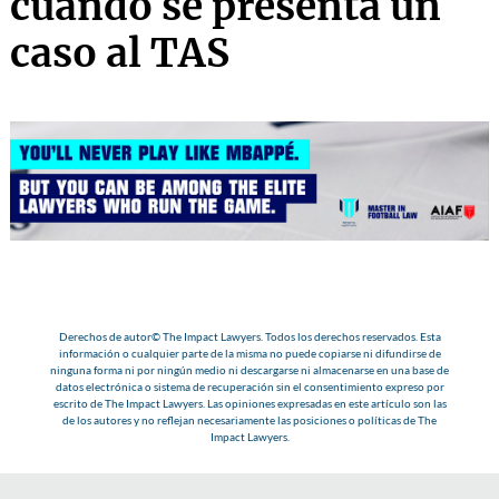
cuando se presenta un
caso al TAS
Derechos de autor© The Impact Lawyers. Todos los derechos reservados. Esta
información o cualquier parte de la misma no puede copiarse ni difundirse de
ninguna forma ni por ningún medio ni descargarse ni almacenarse en una base de
datos electrónica o sistema de recuperación sin el consentimiento expreso por
escrito de The Impact Lawyers. Las opiniones expresadas en este artículo son las
de los autores y no reflejan necesariamente las posiciones o políticas de The
Impact Lawyers.