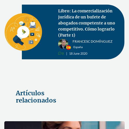
Libro: La comercialización
jurídica de un bufete de
abogados competente a uno
competitivo. Cómo lograrlo
(Parte 1)
FRANCESC DOMÍNGUEZ
España
0
18 June 2020
v
Artículos
relacionados