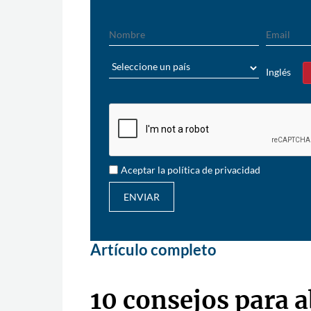
Nombre
Email
País
Inglés
Sí
Aceptar la política de privacidad
ENVIAR
Artículo completo
10 consejos para 