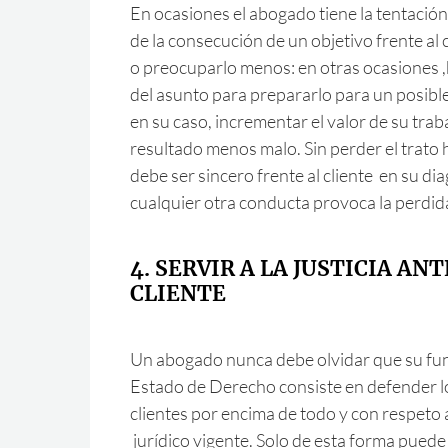
En ocasiones el abogado tiene la tentación 
de la consecución de un objetivo frente al 
o preocuparlo menos: en otras ocasiones ,hi
del asunto para prepararlo para un posible
en su caso, incrementar el valor de su trab
resultado menos malo. Sin perder el trato
debe ser sincero frente al cliente en su dia
cualquier otra conducta provoca la perdid
4. SERVIR A LA JUSTICIA ANT
CLIENTE
Un abogado nunca debe olvidar que su fu
Estado de Derecho consiste en defender lo
clientes por encima de todo y con respeto
jurídico vigente. Solo de esta forma puede