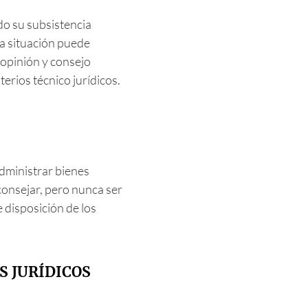
o su subsistencia
a situación puede
 opinión y consejo
erios técnico jurídicos.
dministrar bienes
consejar, pero nunca ser
disposición de los
S JURÍDICOS