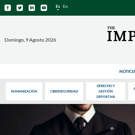
Es
En




Domingo, 9 Agosto 2026
NOTICI
DERECHO Y
HUMANIZACIÓN
CIBERSEGURIDAD
GESTIÓN
DEPORTIVA