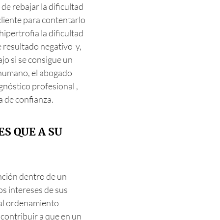
de rebajar la dificultad
cliente para contentarlo
pertrofia la dificultad
 resultado negativo y,
ajo si se consigue un
 humano, el abogado
gnóstico profesional ,
a de confianza.
ES QUE A SU
nción dentro de un
s intereses de sus
 al ordenamiento
 contribuir a que en un