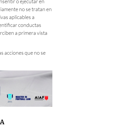
sentir o ejecutar en
iamente no se tratan en
vas aplicables a
entificar conductas
ciben a primera vista
as acciones que no se
IA