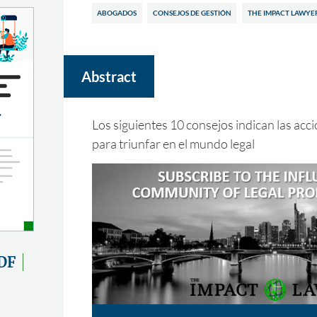
ABOGADOS
CONSEJOS DE GESTIÓN
THE IMPACT LAWYE
Abstract
Los siguientes 10 consejos indican las acc
para triunfar en el mundo legal
DF