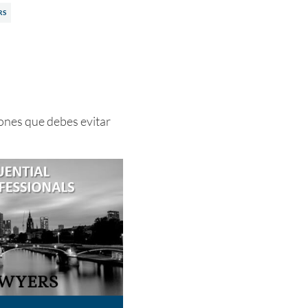
RS
iones que debes evitar