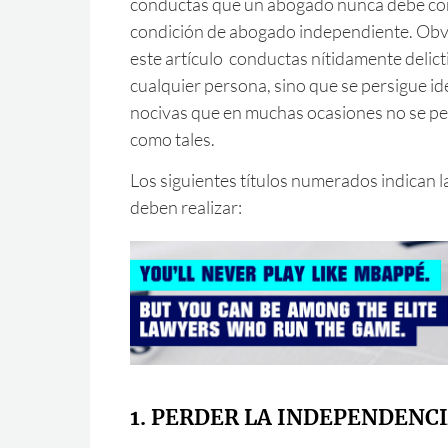
conductas que un abogado nunca debe con
condición de abogado independiente. Obv
este artículo conductas nítidamente delicti
cualquier persona, sino que se persigue id
nocivas que en muchas ocasiones no se per
como tales.
Los siguientes títulos numerados indican l
deben realizar:
1. PERDER LA INDEPENDENC