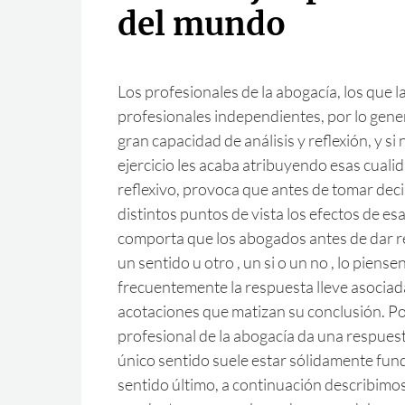
del mundo
Los profesionales de la abogacía, los que l
profesionales independientes, por lo gene
gran capacidad de análisis y reflexión, y si no
ejercicio les acaba atribuyendo esas cualid
reflexivo, provoca que antes de tomar dec
distintos puntos de vista los efectos de esa
comporta que los abogados antes de dar r
un sentido u otro , un si o un no , lo piens
frecuentemente la respuesta lleve asociad
acotaciones que matizan su conclusión. P
profesional de la abogacía da una respue
único sentido suele estar sólidamente fu
sentido último, a continuación describimos